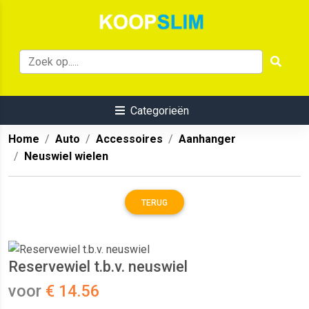
Categorieën
Home
Auto
Accessoires
Aanhanger
Neuswiel wielen
TERUG
Reservewiel t.b.v. neuswiel
voor
€ 14.56