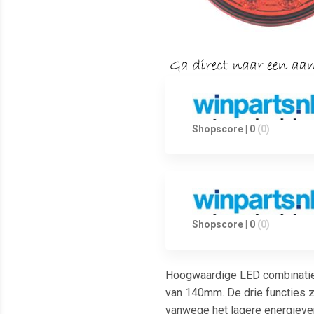
Shopscore | 0
(0)
Shopscore | 0
(0)
Hoogwaardige LED combinatieve
van 140mm. De drie functies zij
vanwege het lagere energiever