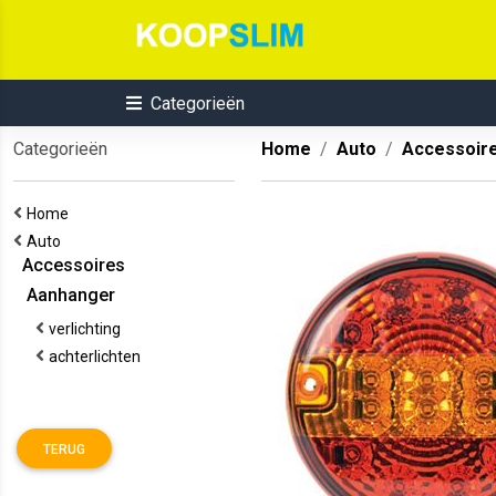
Categorieën
Categorieën
Home
Auto
Accessoir
Home
Auto
Accessoires
Aanhanger
verlichting
achterlichten
TERUG