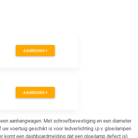
AANBIEDING
AANBIEDING
an een aanhangwagen. Met schroefbevestiging en een diameter
f uw voertuig geschikt is voor ledverlichting i.p.v. gloeilampen
 er komt een dashboardmelding dat een gloeilamp defect is).