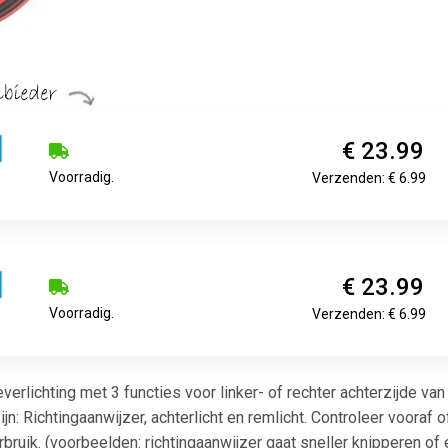
€ 23.99
Voorradig.
Verzenden: € 6.99
€ 23.99
Voorradig.
Verzenden: € 6.99
rlichting met 3 functies voor linker- of rechter achterzijde v
n: Richtingaanwijzer, achterlicht en remlicht. Controleer vooraf o
bruik. (voorbeelden: richtingaanwijzer gaat sneller knipperen of