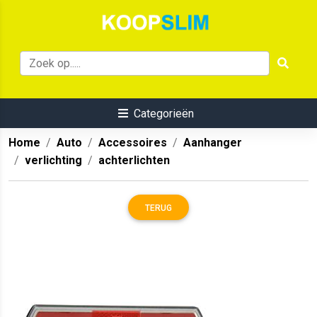
Categorieën
Home
Auto
Accessoires
Aanhanger
verlichting
achterlichten
TERUG