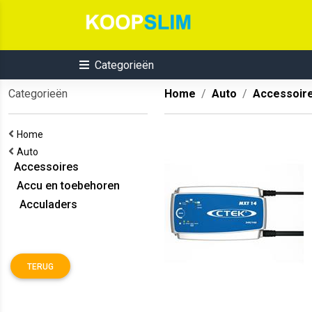
Categorieën
Categorieën
Home
Auto
Accessoir
Home
Auto
Accessoires
Accu en toebehoren
Acculaders
TERUG