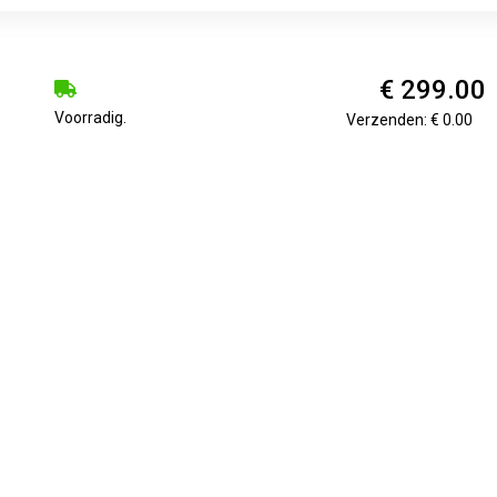
€ 299.00
Voorradig.
Verzenden: € 0.00
€ 332.97
Voorradig.
Verzenden: € 6.99
€ 332.97
Voorradig.
Verzenden: € 6.99