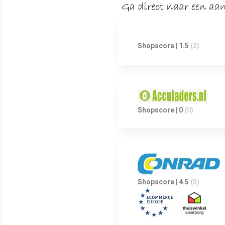
Shopscore | 1.5
(2)
Shopscore | 0
(0)
Shopscore | 4.5
(5)