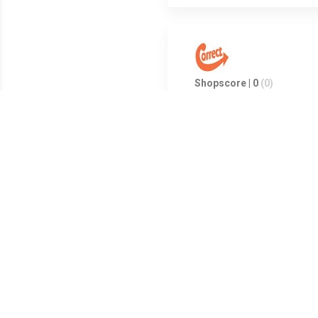
Shopscore | 0
(0)
Shopscore | 0
(0)
Shopscore | 0
(0)