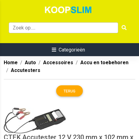
Categorieën
Home
Auto
Accessoires
Accu en toebehoren
Accutesters
TERUG
CTEK Accutester 12 V 230 mm x 102 mm x