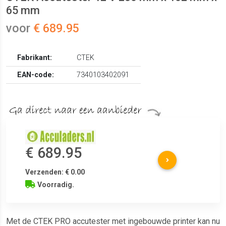
65 mm
voor
€ 689.95
Fabrikant:
CTEK
EAN-code:
7340103402091
€ 689.95
Verzenden: € 0.00
Voorradig.
Met de CTEK PRO accutester met ingebouwde printer kan nu