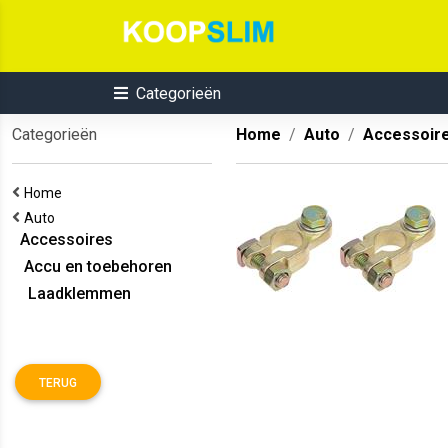
Categorieën
Categorieën
Home
Auto
Accessoir
Home
Auto
Accessoires
Accu en toebehoren
Laadklemmen
TERUG