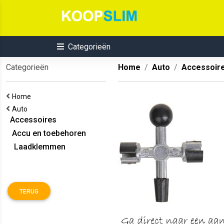
Categorieën
Categorieën
Home
Auto
Accessoir
Home
Auto
Accessoires
Accu en toebehoren
Laadklemmen
TERUG