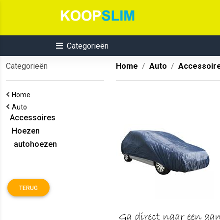
Categorieën
Categorieën
Home
Auto
Accessoir
Home
Auto
Accessoires
Hoezen
autohoezen
TERUG