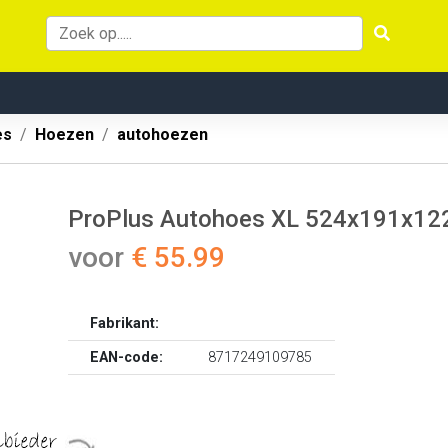
es
Hoezen
autohoezen
ProPlus Autohoes XL 524x191x12
voor
€ 55.99
Fabrikant:
EAN-code:
8717249109785