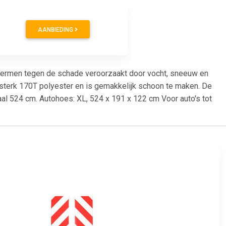
AANBIEDING
chermen tegen de schade veroorzaakt door vocht, sneeuw en
 sterk 170T polyester en is gemakkelijk schoon te maken. De
l 524 cm. Autohoes: XL, 524 x 191 x 122 cm Voor auto's tot