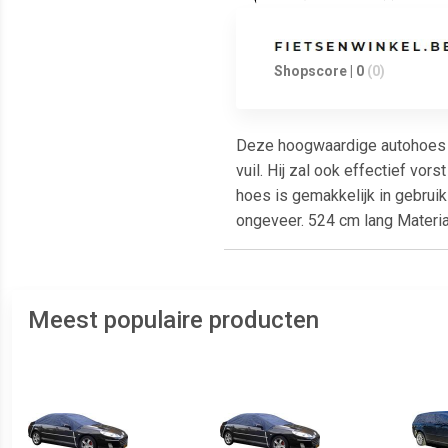
Shopscore | 0
(0)
Deze hoogwaardige autohoes i
vuil. Hij zal ook effectief v
hoes is gemakkelijk in gebrui
ongeveer. 524 cm lang Materia
Meest populaire producten