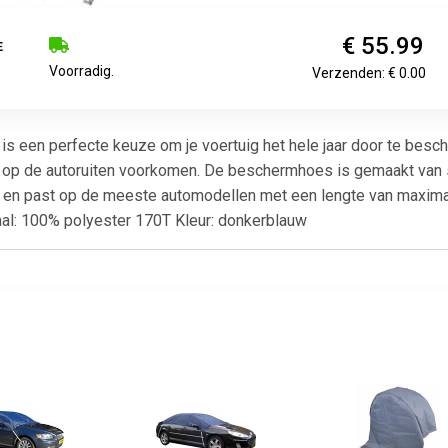
€ 55.99
Voorradig.
Verzenden: € 0.00
s een perfecte keuze om je voertuig het hele jaar door te bes
orst op de autoruiten voorkomen. De beschermhoes is gemaakt van
k en past op de meeste automodellen met een lengte van maximaa
al: 100% polyester 170T Kleur: donkerblauw