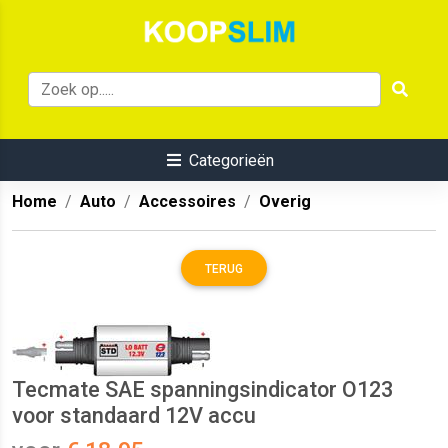
Categorieën
Home
Auto
Accessoires
Overig
TERUG
Tecmate SAE spanningsindicator O123
voor standaard 12V accu