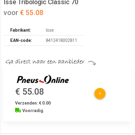
Isse Tribologic Classic 70
voor
€ 55.08
Fabrikant:
Isse
EAN-code:
8412418002811
€ 55.08
Verzenden: € 0.00
Voorradig.