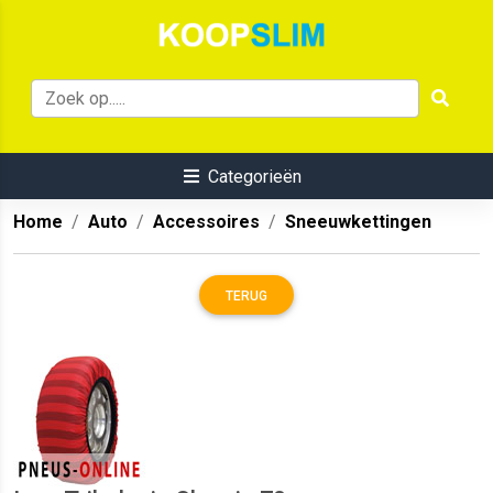
Categorieën
Home
Auto
Accessoires
Sneeuwkettingen
TERUG