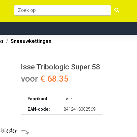
es
Sneeuwkettingen
Isse Tribologic Super 58
voor
€ 68.35
Fabrikant:
Isse
EAN-code:
8412418002569