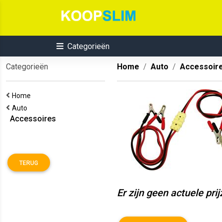
Categorieën
Categorieën
Home
Auto
Accessoir
Home
Auto
Accessoires
TERUG
Er zijn geen actuele pri