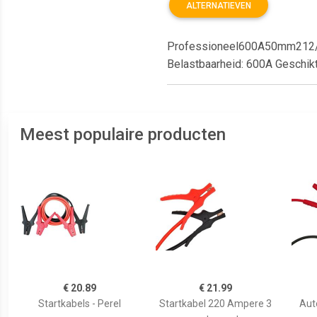
ALTERNATIEVEN
Professioneel600A50mm212/24
Belastbaarheid: 600A Geschikt
Meest populaire producten
€ 20.89
€ 21.99
Startkabels - Perel
Startkabel 220 Ampere 3
Aut