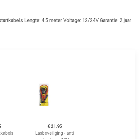
abels Lengte: 4.5 meter Voltage: 12/24V Garantie: 2 jaar
5
€ 21.95
tkabels
Lasbeveiliging - anti