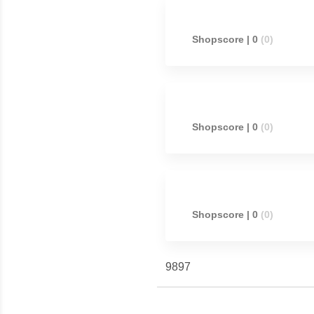
Shopscore | 0
(0)
Shopscore | 0
(0)
Shopscore | 0
(0)
9897