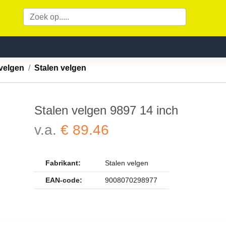
velgen
Stalen velgen
Stalen velgen 9897 14 inch
v.a.
€ 89.46
Fabrikant:
Stalen velgen
EAN-code:
9008070298977