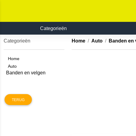
Categorieën
Categorieën
Home
Auto
Banden en 
Home
Auto
Banden en velgen
TERUG