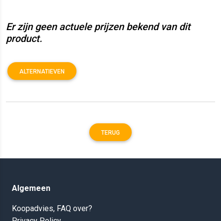
Er zijn geen actuele prijzen bekend van dit
product.
ALTERNATIEVEN
TERUG
Algemeen
Koopadvies, FAQ over?
Privacy Policy