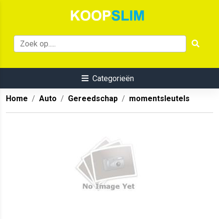
Categorieën
Home
Auto
Gereedschap
momentsleutels