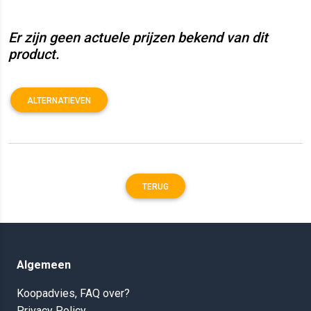
Er zijn geen actuele prijzen bekend van dit
product.
ALTERNATIEVEN
TERUG
Algemeen
Koopadvies, FAQ over?
Privacy Policy