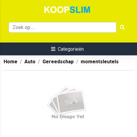
Categorieën
Home
Auto
Gereedschap
momentsleutels