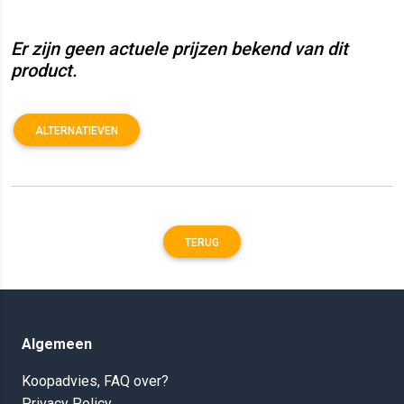
Er zijn geen actuele prijzen bekend van dit
product.
ALTERNATIEVEN
TERUG
Algemeen
Koopadvies, FAQ over?
Privacy Policy