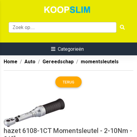
Categorieën
Home
Auto
Gereedschap
momentsleutels
TERUG
hazet 6108-1CT Momentsleutel - 2-10Nm -