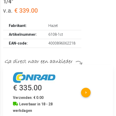
1/4''
v.a.
€ 339.00
Fabrikant:
Hazet
Artikelnummer:
6108-1ct
EAN-code:
4000896062218
€ 335.00
Verzenden: € 0.00
Leverbaar in 18 - 28
werkdagen