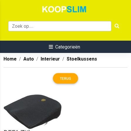
Categorieën
Home
Auto
Interieur
Stoelkussens
TERUG