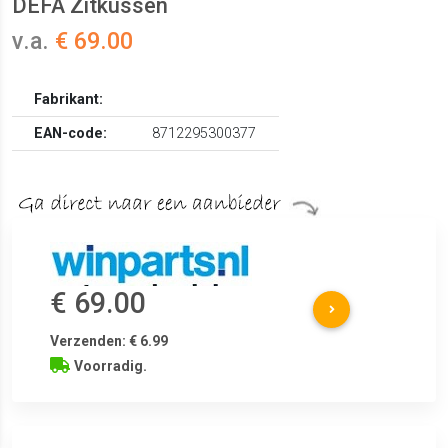
DEFA Zitkussen
v.a.
€ 69.00
Fabrikant:
EAN-code:
8712295300377
€ 69.00
Verzenden: € 6.99
Voorradig.