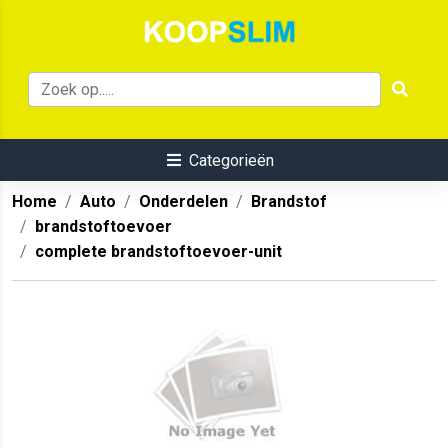
Categorieën
Home
Auto
Onderdelen
Brandstof
brandstoftoevoer
complete brandstoftoevoer-unit