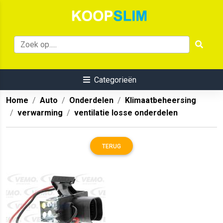
Categorieën
Home
Auto
Onderdelen
Klimaatbeheersing
verwarming
ventilatie losse onderdelen
TERUG