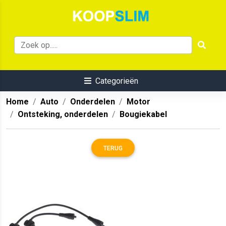
Categorieën
Home
Auto
Onderdelen
Motor
Ontsteking, onderdelen
Bougiekabel
TERUG