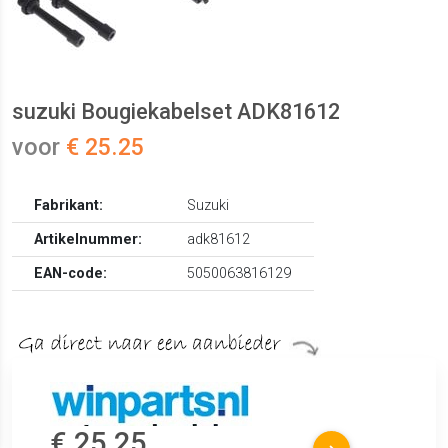
suzuki Bougiekabelset ADK81612
voor
€ 25.25
Fabrikant:
Suzuki
Artikelnummer:
adk81612
EAN-code:
5050063816129
€ 25.25