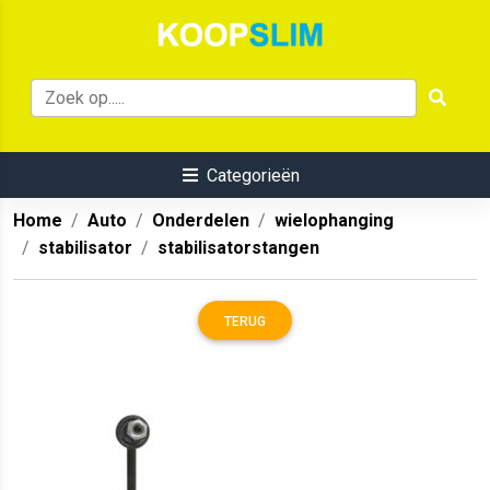
Categorieën
Home
Auto
Onderdelen
wielophanging
stabilisator
stabilisatorstangen
TERUG