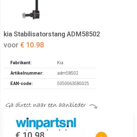
kia Stabilisatorstang ADM58502
voor
€ 10.98
Fabrikant:
Kia
Artikelnummer:
adm58502
EAN-code:
5050063585025
€ 10.98