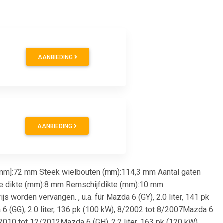
AANBIEDING
AANBIEDING
[mm]:72 mm Steek wielbouten (mm):114,3 mm Aantal gaten
le dikte (mm):8 mm Remschijfdikte (mm):10 mm
 worden vervangen. , u.a. für Mazda 6 (GY), 2.0 liter, 141 pk
6 (GG), 2.0 liter, 136 pk (100 kW), 8/2002 tot 8/2007Mazda 6
/2010 tot 12/2012Mazda 6 (GH), 2.2 liter, 163 pk (120 kW),