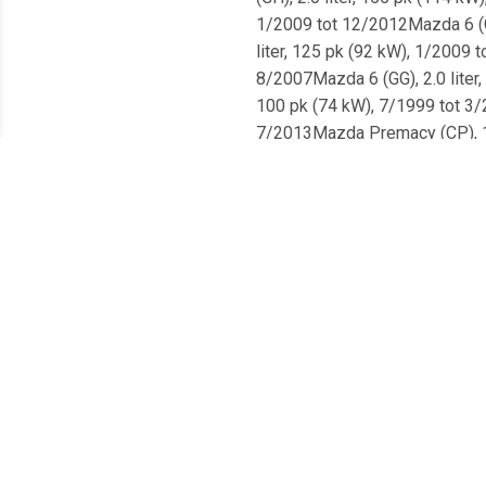
1/2009 tot 12/2012Mazda 6 (GY
liter, 125 pk (92 kW), 1/2009 
8/2007Mazda 6 (GG), 2.0 liter
100 pk (74 kW), 7/1999 tot 3/2
7/2013Mazda Premacy (CP), 1.8
liter, 114 pk (84 kW), 7/1999 
7/2013Mazda 6 (GG), 2.0 liter,
131 pk (96 kW), 1/2001 tot 5/2
8/2007Mazda Premacy (CP), 1.8
(NC), 2.0 liter, 160 pk (118 k
1/2009 tot 12/2012Mazda Prema
V (GW), 2.0 liter, 101 pk (74 
11/2002 tot 8/2007Mazda 6 (GY
liter, 129 pk (95 kW), 1/2010 
10/2002Mazda 6 (GH), 2.5 liter
pk (103 kW), 12/2007 tot 12/2
tot 3/2005Mazda 6 (GH), 2.2 li
185 pk (136 kW), 8/2008 tot 12