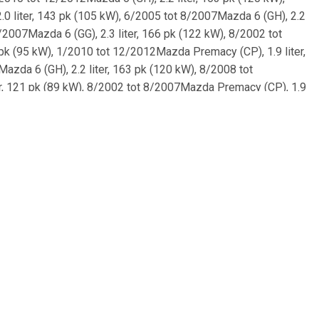
.0 liter, 143 pk (105 kW), 6/2005 tot 8/2007Mazda 6 (GH), 2.2
/2007Mazda 6 (GG), 2.3 liter, 166 pk (122 kW), 8/2002 tot
 pk (95 kW), 1/2010 tot 12/2012Mazda Premacy (CP), 1.9 liter,
azda 6 (GH), 2.2 liter, 163 pk (120 kW), 8/2008 tot
er, 121 pk (89 kW), 8/2002 tot 8/2007Mazda Premacy (CP), 1.9
007Mazda 6 (GH), 2.5 liter, 170 pk (125 kW), 2/2008 tot
k (108 kW), 12/2007 tot 7/2013Mazda 323 F VI (BJ), 2.0 liter,
zda 6 (GY), 1.8 liter, 120 pk (88 kW), 8/2002 tot
2.0 liter, 101 pk (74 kW), 7/2000 tot 3/2005Mazda Mx-5 III
2007 tot 7/2013Mazda 6 (GH), 2.2 liter, 185 pk (136 kW),
(GH), 2.5 liter, 170 pk (125 kW), 8/2007 tot 7/2013Mazda 626
1/2010 tot 7/2013Mazda 6 (GY), 2.3 liter, 162 pk (119 kW),
.2 liter, 125 pk (92 kW), 1/2009 tot 12/2010Mazda 6 (GH), 2.2
2013Mazda 626 V (GW), 2.0 liter, 90 pk (66 kW), 9/1999 tot
7 pk (108 kW), 8/2007 tot 12/2012Mazda 6 (GH), 2.0 liter, 140
/2005Mazda Premacy (CP), 2.0 liter, 131 pk (96 kW), 11/2001
140 pk (103 kW), 8/2007 tot 10/2010Mazda 6 (GH), 2.2 liter,
 12/2014Mazda 6 (GH), 2.0 liter, 140 pk (103 kW), 8/2007 tot