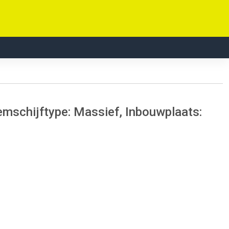
emschijftype: Massief, Inbouwplaats: