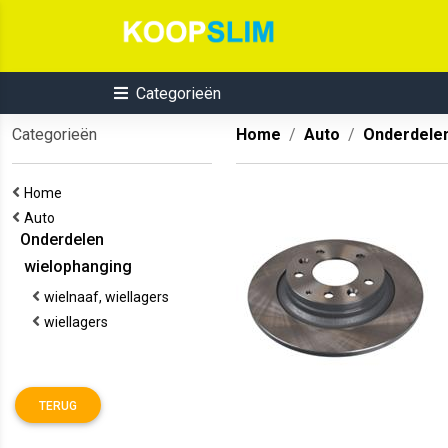
Categorieën
Categorieën
Home
Auto
Onderdele
Home
Auto
Onderdelen
wielophanging
wielnaaf, wiellagers
wiellagers
TERUG