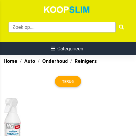
Categorieën
Home
Auto
Onderhoud
Reinigers
TERUG