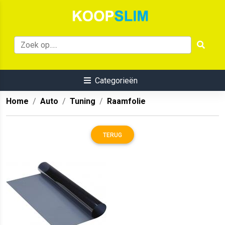
Categorieën
Home
Auto
Tuning
Raamfolie
TERUG