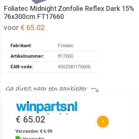
Foliatec Midnight Zonfolie Reflex Dark 15%
76x300cm FT17660
voor
€ 65.02
Fabrikant:
Foliatec
Artikelnummer:
ft17660
EAN-code:
4002581176606
€ 65.02
Verzenden: € 6.99