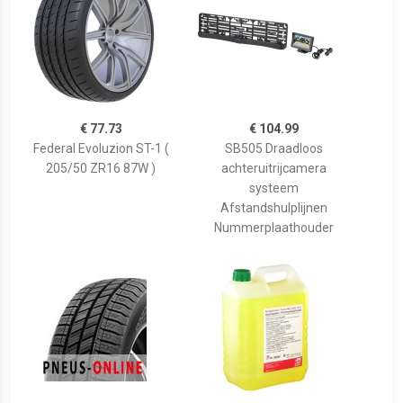
€ 77.73
€ 104.99
Federal Evoluzion ST-1 (
SB505 Draadloos
205/50 ZR16 87W )
achteruitrijcamera
systeem
Afstandshulplijnen
Nummerplaathouder