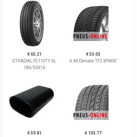
€ 65.21
€ 53.03
GTRADIAL FE1 CITY XL
X All Climate TF2 3PMSF
185/55R16
€ 59.81
€ 103.77