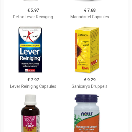
€ 5.97
€ 7.68
Detox Lever Reiniging
Mariadistel Capsules
€ 7.97
€ 9.29
Lever Reiniging Capsules
Sanicaryo Druppels