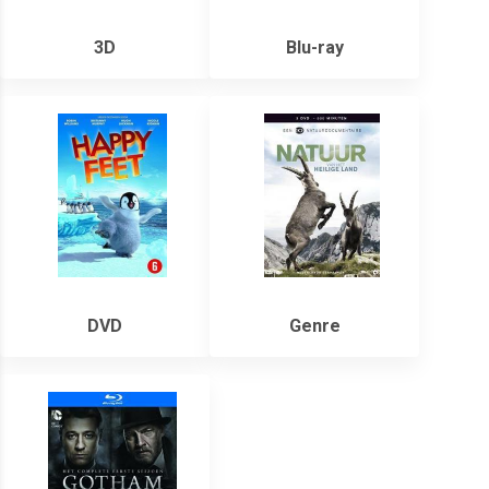
3D
Blu-ray
DVD
Genre