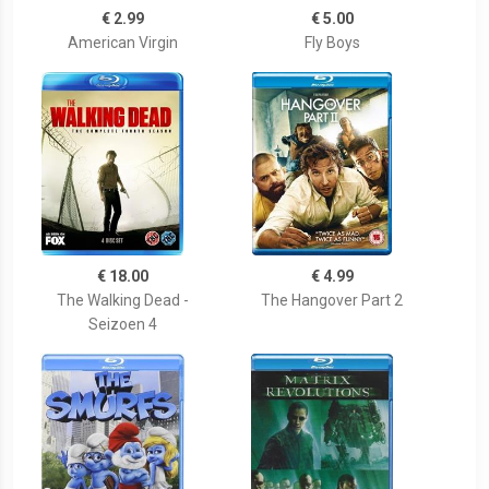
€ 2.99
€ 5.00
American Virgin
Fly Boys
€ 18.00
€ 4.99
The Walking Dead -
The Hangover Part 2
Seizoen 4