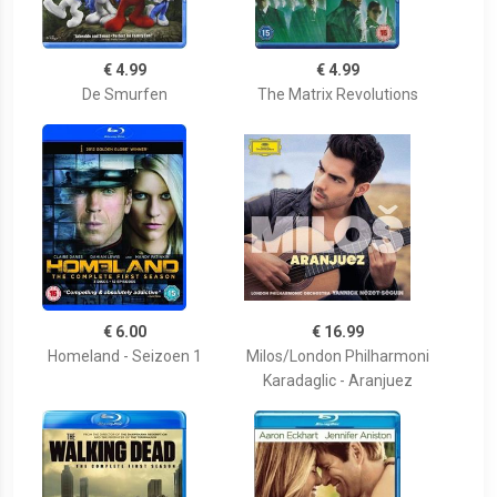
€ 4.99
€ 4.99
De Smurfen
The Matrix Revolutions
€ 6.00
€ 16.99
Homeland - Seizoen 1
Milos/London Philharmoni
Karadaglic - Aranjuez