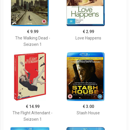
€ 9.99
€ 2.99
The Walking Dead -
Love Happens
Seizoen 1
€ 14.99
€ 3.00
The Flight Attendant -
Stash House
Seizoen 1