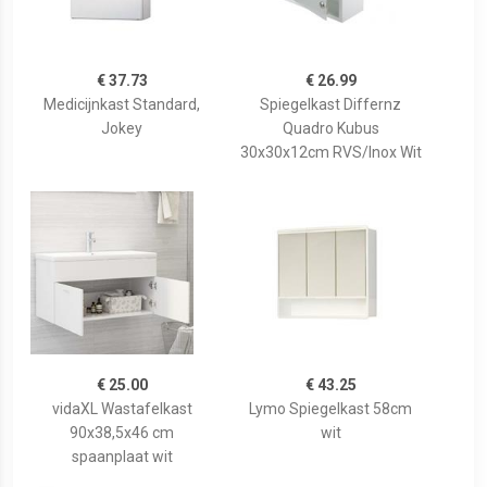
€ 37.73
€ 26.99
Medicijnkast Standard,
Spiegelkast Differnz
Jokey
Quadro Kubus
30x30x12cm RVS/Inox Wit
€ 25.00
€ 43.25
vidaXL Wastafelkast
Lymo Spiegelkast 58cm
90x38,5x46 cm
wit
spaanplaat wit