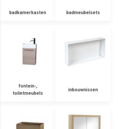
badkamerkasten
badmeubelsets
fontein-,
inbouwnissen
toiletmeubels