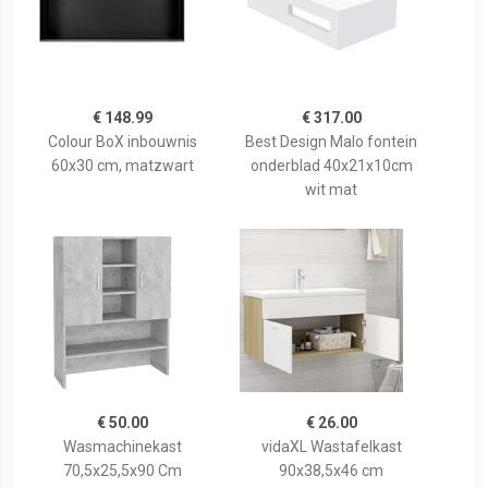
€ 148.99
€ 317.00
Colour BoX inbouwnis
Best Design Malo fontein
60x30 cm, matzwart
onderblad 40x21x10cm
wit mat
€ 50.00
€ 26.00
Wasmachinekast
vidaXL Wastafelkast
70,5x25,5x90 Cm
90x38,5x46 cm