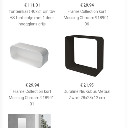
€ 111.01
€ 29.94
fonteinkast 40x21 cm tbv
Frame Collection korf
HS fonteintje met 1 deur,
Messing Chroom 918901-
hoogglans grijs
06
€ 29.94
€ 21.95
Frame Collection korf
Duraline Nis Kubus Metaal
Messing Chroom 918901-
Zwart 28x28x12 cm
01