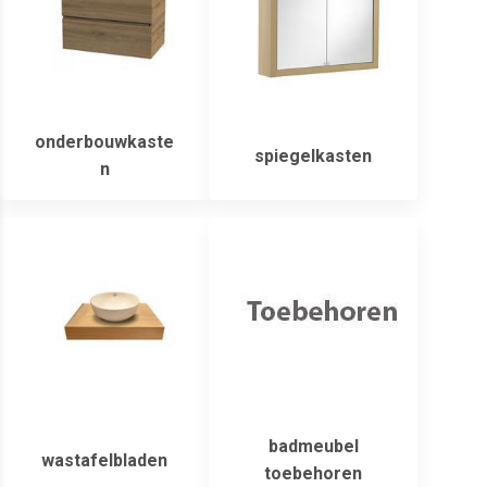
onderbouwkaste
spiegelkasten
n
badmeubel
wastafelbladen
toebehoren