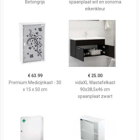
Betongrijs
spaanplaat wit en sonoma
eikenkleur
€ 63.99
€ 25.00
Premium Medicijnkast - 30
vidaXL Wastafelkast
x 15 x 50 cm
90x38,5x46 cm
spaanplaat zwart