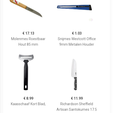
€ 17.13
€ 1.03
Molenmes Roestbaar
Snijmes Westcott Office
Hout 85 mm
9mm Metalen Houder
€ 8.99
€ 11.99
Kaasschaaf Kort Blad,
Richardson Sheffield
Artisan Santokumes 17.5