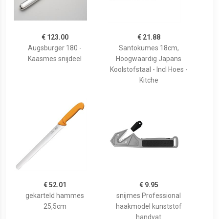
€ 123.00
€ 21.88
Augsburger 180 -
Santokumes 18cm,
Kaasmes snijdeel
Hoogwaardig Japans
Koolstofstaal - Incl Hoes -
Kitche
€ 52.01
€ 9.95
gekarteld hammes
snijmes Professional
25,5cm
haakmodel kunststof
handvat