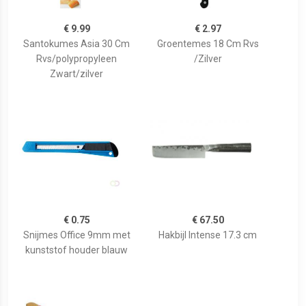
€ 9.99
€ 2.97
Santokumes Asia 30 Cm
Groentemes 18 Cm Rvs
Rvs/polypropyleen
/Zilver
Zwart/zilver
€ 0.75
€ 67.50
Snijmes Office 9mm met
Hakbijl Intense 17.3 cm
kunststof houder blauw