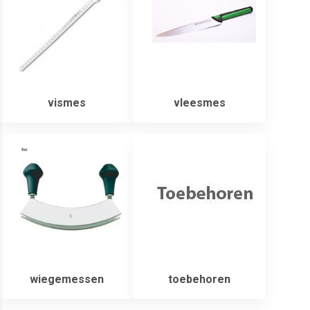
vismes
vleesmes
wiegemessen
toebehoren