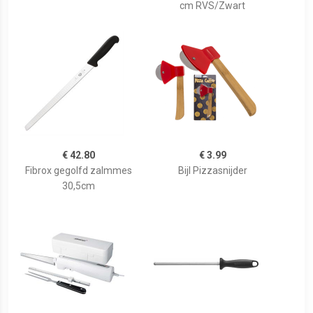
cm RVS/Zwart
€ 42.80
€ 3.99
Fibrox gegolfd zalmmes
Bijl Pizzasnijder
30,5cm