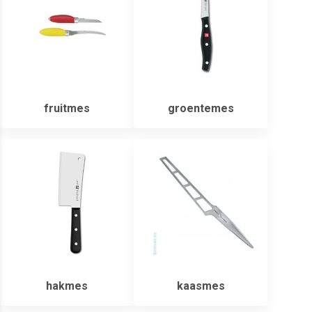
fruitmes
groentemes
hakmes
kaasmes