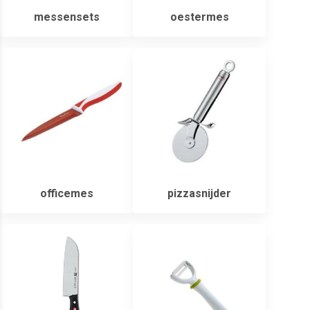
messensets
oestermes
officemes
pizzasnijder