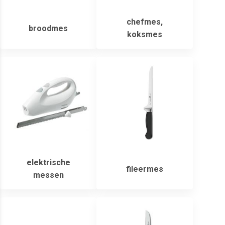
chefmes,
broodmes
koksmes
elektrische
fileermes
messen