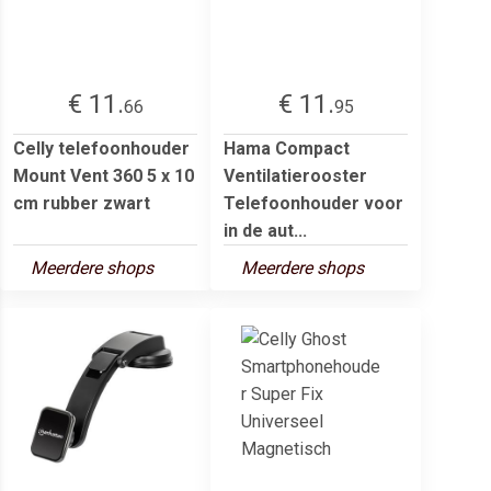
€ 11.
€ 11.
66
95
Celly telefoonhouder
Hama Compact
Mount Vent 360 5 x 10
Ventilatierooster
cm rubber zwart
Telefoonhouder voor
in de aut...
Meerdere shops
Meerdere shops