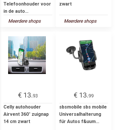
Telefoonhouder voor
zwart
in de auto...
Meerdere shops
Meerdere shops
€ 13.
€ 13.
93
99
Celly autohouder
sbsmobile sbs mobile
Airvent 360° zuignap
Universalhalterung
14 cm zwart
für Autos f&uum...