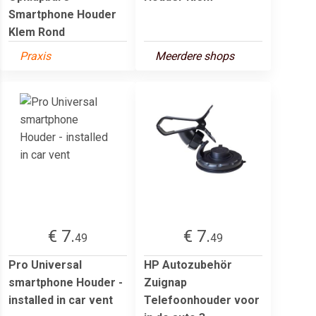
Smartphone Houder
Klem Rond
Praxis
Meerdere shops
€ 7.
€ 7.
49
49
Pro Universal
HP Autozubehör
smartphone Houder -
Zuignap
installed in car vent
Telefoonhouder voor