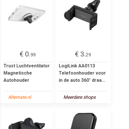
€ 0.
€ 3.
99
29
Trust Luchtventilator
LogiLink AA0113
Magnetische
Telefoonhouder voor
Autohouder
in de auto 360° draa...
Alternate.nl
Meerdere shops