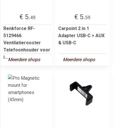
€ 5.
€ 5.
49
59
Renkforce RF-
Carpoint 2 in 1
5129466
Adapter USB-C > AUX
Ventilatierooster
& USB-C
Telefoonhouder voor
i...
Meerdere shops
Meerdere shops