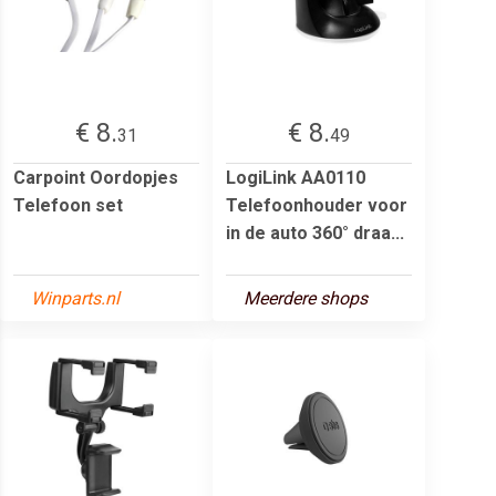
€ 8.
€ 8.
31
49
Carpoint Oordopjes
LogiLink AA0110
Telefoon set
Telefoonhouder voor
in de auto 360° draa...
Winparts.nl
Meerdere shops