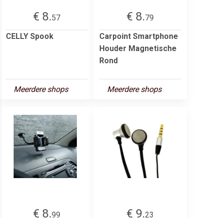
€ 8.
€ 8.
57
79
CELLY Spook
Carpoint Smartphone
Houder Magnetische
Rond
Meerdere shops
Meerdere shops
€ 8.
€ 9.
99
23