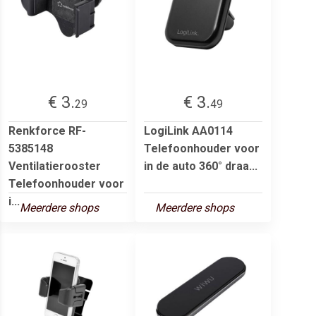
€ 3.
€ 3.
29
49
Renkforce RF-
LogiLink AA0114
5385148
Telefoonhouder voor
Ventilatierooster
in de auto 360° draa...
Telefoonhouder voor
i...
Meerdere shops
Meerdere shops