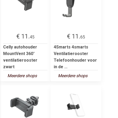
€ 11.
€ 11.
45
65
Celly autohouder
4Smarts 4smarts
MountVent 360°
Ventilatierooster
ventilatierooster
Telefoonhouder voor
zwart
in de ...
Meerdere shops
Meerdere shops