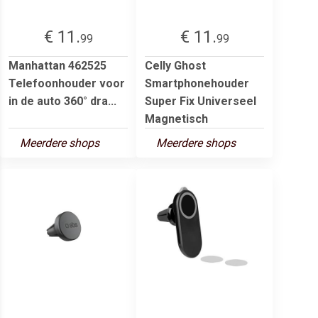
€ 11.
€ 11.
99
99
Manhattan 462525
Celly Ghost
Telefoonhouder voor
Smartphonehouder
in de auto 360° dra...
Super Fix Universeel
Magnetisch
Meerdere shops
Meerdere shops