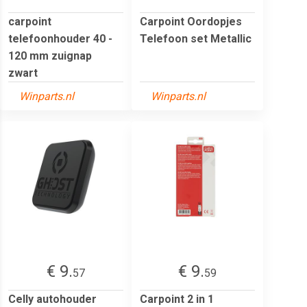
carpoint
Carpoint Oordopjes
telefoonhouder 40 -
Telefoon set Metallic
120 mm zuignap
zwart
Winparts.nl
Winparts.nl
€ 9.
€ 9.
57
59
Celly autohouder
Carpoint 2 in 1