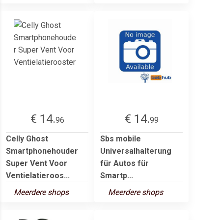
€ 14.
€ 14.
96
99
Celly Ghost
Sbs mobile
Smartphonehouder
Universalhalterung
Super Vent Voor
für Autos für
Ventielatieroos...
Smartp...
Meerdere shops
Meerdere shops