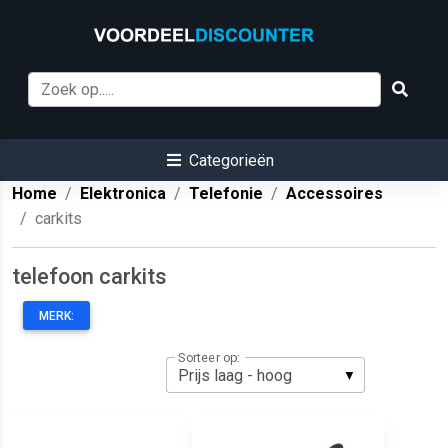
Categorieën
Home
Elektronica
Telefonie
Accessoires
carkits
telefoon carkits
MERK:
Sorteer op: