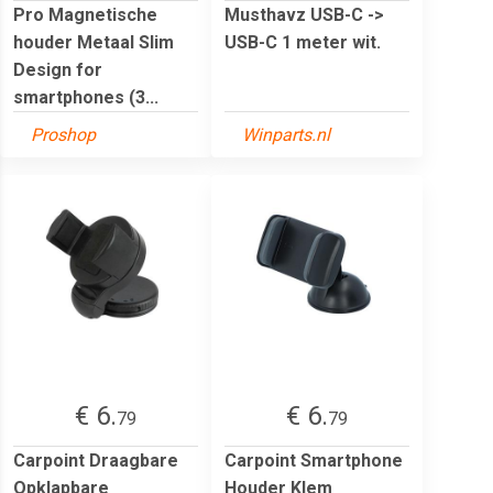
Pro Magnetische
Musthavz USB-C ->
houder Metaal Slim
USB-C 1 meter wit.
Design for
smartphones (3...
Proshop
Winparts.nl
€ 6.
€ 6.
79
79
Carpoint Draagbare
Carpoint Smartphone
Opklapbare
Houder Klem