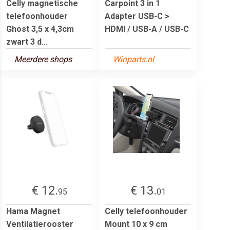
Celly magnetische
Carpoint 3 in 1
telefoonhouder
Adapter USB-C >
Ghost 3,5 x 4,3cm
HDMI / USB-A / USB-C
zwart 3 d...
Meerdere shops
Winparts.nl
€ 12.
€ 13.
95
01
Hama Magnet
Celly telefoonhouder
Ventilatierooster
Mount 10 x 9 cm