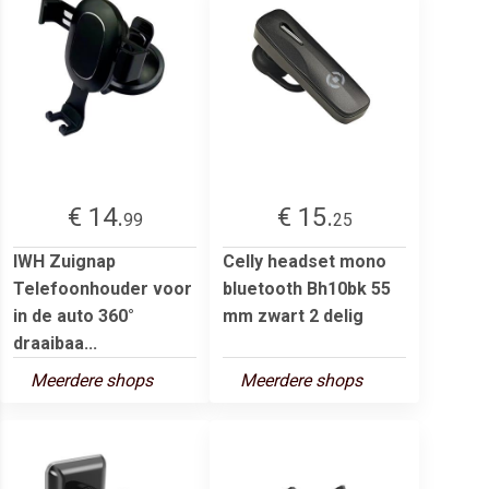
€ 14.
€ 15.
99
25
IWH Zuignap
Celly headset mono
Telefoonhouder voor
bluetooth Bh10bk 55
in de auto 360°
mm zwart 2 delig
draaibaa...
Meerdere shops
Meerdere shops