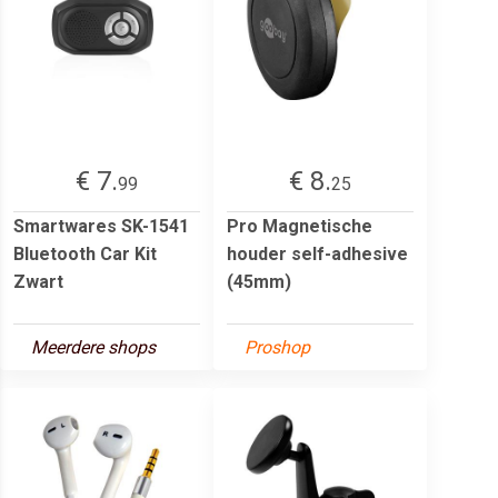
€ 7.
€ 8.
99
25
Smartwares SK-1541
Pro Magnetische
Bluetooth Car Kit
houder self-adhesive
Zwart
(45mm)
Meerdere shops
Proshop