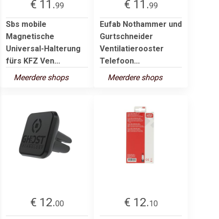
€ 11.
€ 11.
99
99
Sbs mobile
Eufab Nothammer und
Magnetische
Gurtschneider
Universal-Halterung
Ventilatierooster
fürs KFZ Ven...
Telefoon...
Meerdere shops
Meerdere shops
€ 12.
€ 12.
00
10