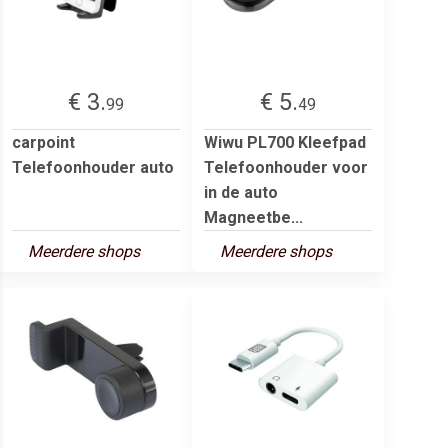
€ 3.
€ 5.
99
49
carpoint
Wiwu PL700 Kleefpad
Telefoonhouder auto
Telefoonhouder voor
in de auto
Magneetbe...
Meerdere shops
Meerdere shops