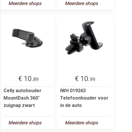
Meerdere shops
Meerdere shops
€ 10.
€ 10.
89
99
Celly autohouder
IWH 019263
MountDash 360°
Telefoonhouder voor
zuignap zwart
in de auto
Meerdere shops
Meerdere shops