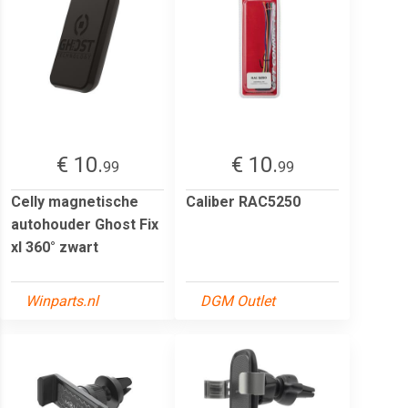
€ 10.
€ 10.
99
99
Celly magnetische
Caliber RAC5250
autohouder Ghost Fix
xl 360° zwart
Winparts.nl
DGM Outlet