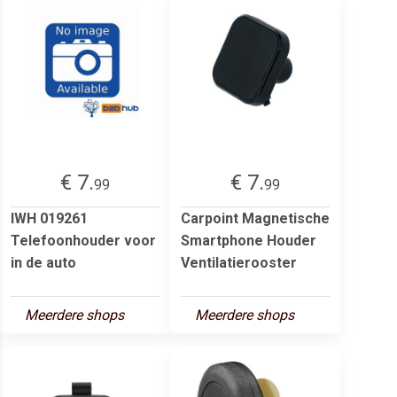
€ 7.
€ 7.
99
99
IWH 019261
Carpoint Magnetische
Telefoonhouder voor
Smartphone Houder
in de auto
Ventilatierooster
Meerdere shops
Meerdere shops