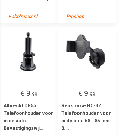
Kabelmaxx.nl
Proshop
€ 9.
€ 9.
99
99
Albrecht DR55
Renkforce HC-32
Telefoonhouder voor
Telefoonhouder voor
in de auto
in de auto 58 - 85 mm
Bevestigingswij...
3....