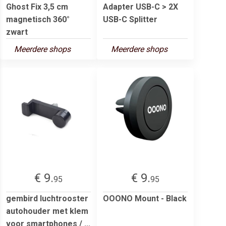
Ghost Fix 3,5 cm
Adapter USB-C > 2X
magnetisch 360°
USB-C Splitter
zwart
Meerdere shops
Meerdere shops
€ 9.
€ 9.
95
95
gembird luchtrooster
OOONO Mount - Black
autohouder met klem
voor smartphones / ...