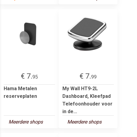
€ 7.
€ 7.
95
99
Hama Metalen
My Wall HT9-2L
reserveplaten
Dashboard, Kleefpad
Telefoonhouder voor
in de...
Meerdere shops
Meerdere shops