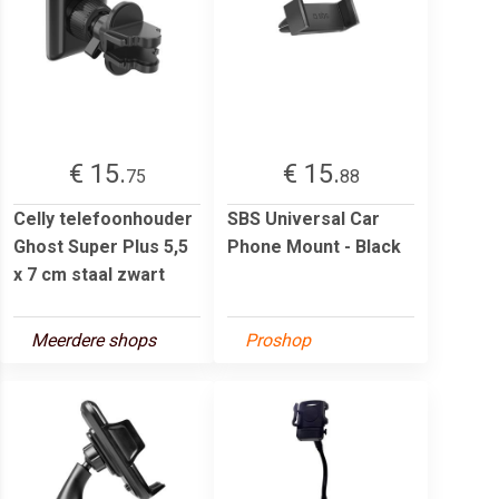
€ 15.
€ 15.
75
88
Celly telefoonhouder
SBS Universal Car
Ghost Super Plus 5,5
Phone Mount - Black
x 7 cm staal zwart
Meerdere shops
Proshop