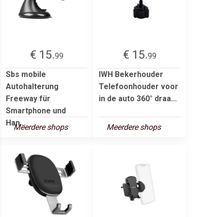
€ 15.
€ 15.
99
99
Sbs mobile
IWH Bekerhouder
Autohalterung
Telefoonhouder voor
Freeway für
in de auto 360° draa...
Smartphone und
Han...
Meerdere shops
Meerdere shops