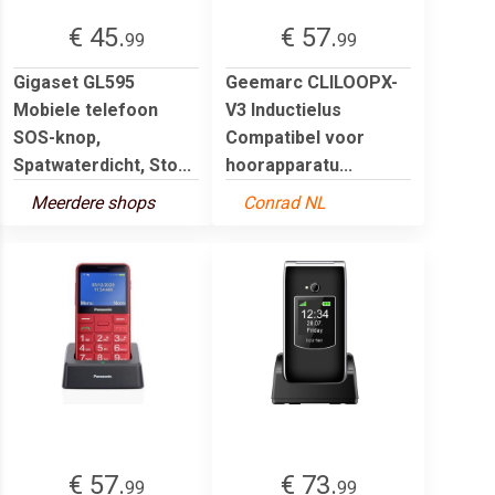
€ 45.
€ 57.
99
99
Gigaset GL595
Geemarc CLILOOPX-
Mobiele telefoon
V3 Inductielus
SOS-knop,
Compatibel voor
Spatwaterdicht, Sto...
hoorapparatu...
Meerdere shops
Conrad NL
€ 57.
€ 73.
99
99