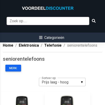
Categorieën
Home
Elektronica
Telefonie
seniorentelefoons
seniorentelefoons
MERK:
Sorteer op: