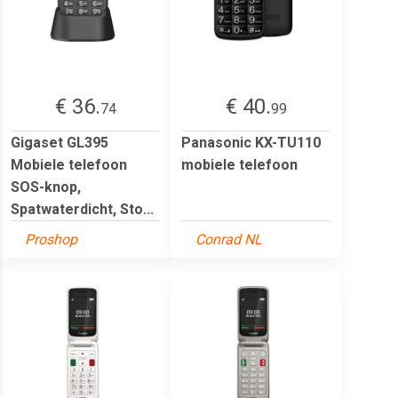
€ 36.
€ 40.
74
99
Gigaset GL395
Panasonic KX-TU110
Mobiele telefoon
mobiele telefoon
SOS-knop,
Spatwaterdicht, Sto...
Proshop
Conrad NL