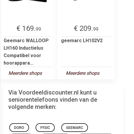
€ 169.
€ 209.
99
99
Geemarc WALLOOP
geemarc LH102V2
LH160 Inductielus
Compatibel voor
hoorappara...
Meerdere shops
Meerdere shops
Via Voordeeldiscounter.nl kunt u
seniorentelefoons vinden van de
volgende merken:
DORO
FYSIC
GEEMARC