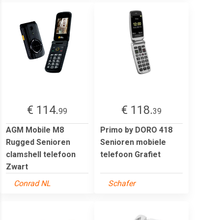
€ 114.
€ 118.
99
39
AGM Mobile M8
Primo by DORO 418
Rugged Senioren
Senioren mobiele
clamshell telefoon
telefoon Grafiet
Zwart
Conrad NL
Schafer