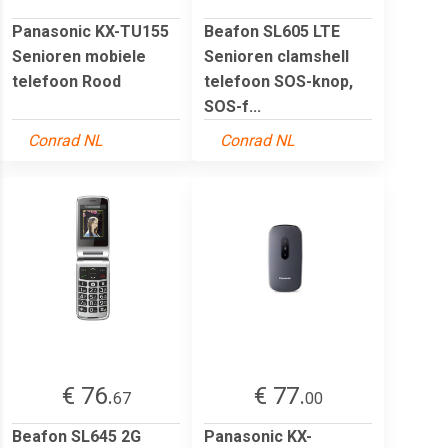
Panasonic KX-TU155
Beafon SL605 LTE
Senioren mobiele
Senioren clamshell
telefoon Rood
telefoon SOS-knop,
SOS-f...
Conrad NL
Conrad NL
€ 76.
€ 77.
67
00
Beafon SL645 2G
Panasonic KX-