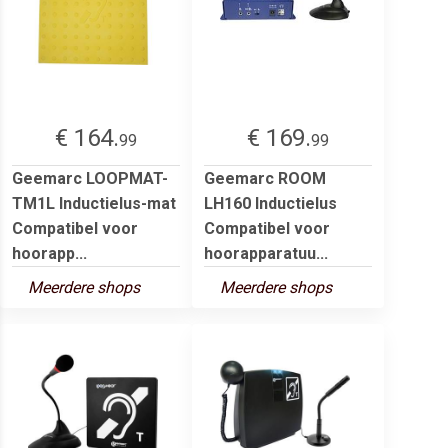
€ 164.
€ 169.
99
99
Geemarc LOOPMAT-
Geemarc ROOM
TM1L Inductielus-mat
LH160 Inductielus
Compatibel voor
Compatibel voor
hoorapp...
hoorapparatuu...
Meerdere shops
Meerdere shops