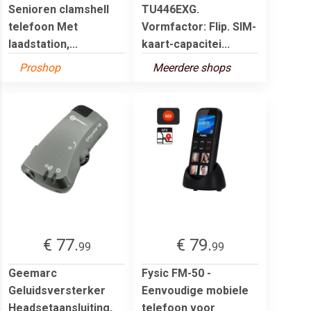
Senioren clamshell
TU446EXG.
telefoon Met
Vormfactor: Flip. SIM-
laadstation,...
kaart-capacitei...
Proshop
Meerdere shops
€ 77.
€ 79.
99
99
Geemarc
Fysic FM-50 -
Geluidsversterker
Eenvoudige mobiele
Headsetaansluiting,
telefoon voor