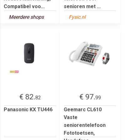
Compatibel voo...
senioren met ...
Meerdere shops
Fysic.nl
€ 82.
€ 97.
82
99
Panasonic KX TU446
Geemarc CL610
Vaste
seniorentelefoon
Fototoetsen,