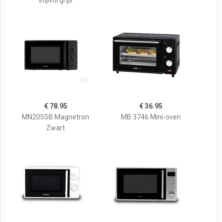
stijlvol grijs
€ 78.95
€ 36.95
MN205SB Magnetron
MB 3746 Mini-oven
Zwart