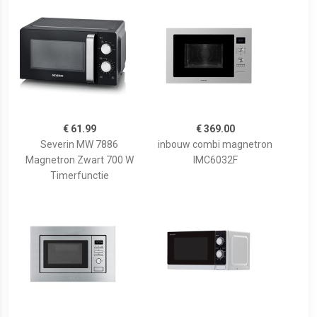
€ 61.99
€ 369.00
Severin MW 7886
inbouw combi magnetron
Magnetron Zwart 700 W
IMC6032F
Timerfunctie