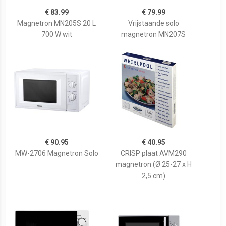
€ 83.99
€ 79.99
Magnetron MN205S 20 L
Vrijstaande solo
700 W wit
magnetron MN207S
€ 90.95
€ 40.95
MW-2706 Magnetron Solo
CRISP plaat AVM290
magnetron (Ø 25-27 x H
2,5 cm)