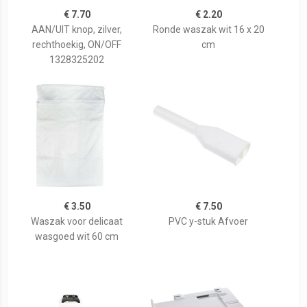
€ 7.70
€ 2.20
AAN/UIT knop, zilver,
Ronde waszak wit 16 x 20
rechthoekig, ON/OFF
cm
1328325202
€ 3.50
€ 7.50
Waszak voor delicaat
PVC y-stuk Afvoer
wasgoed wit 60 cm