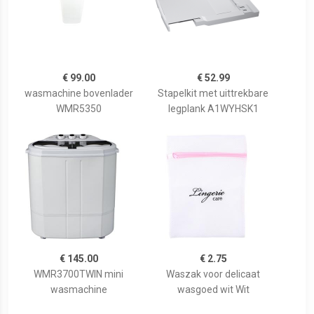
€ 99.00
€ 52.99
wasmachine bovenlader
Stapelkit met uittrekbare
WMR5350
legplank A1WYHSK1
€ 145.00
€ 2.75
WMR3700TWIN mini
Waszak voor delicaat
wasmachine
wasgoed wit Wit