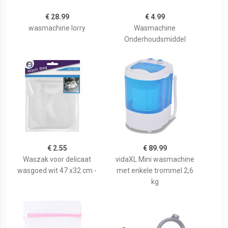
€ 28.99
€ 4.99
wasmachine lorry
Wasmachine
Onderhoudsmiddel
€ 2.55
€ 89.99
Waszak voor delicaat
vidaXL Mini wasmachine
wasgoed wit 47 x32 cm -
met enkele trommel 2,6
kg