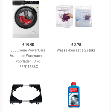
€ 19.95
€ 2.78
8000 serie PowerCare
Waszakken setje 2 stuks
Autodose Wasmachine
voorlader 10 kg
L86FR16S6Q