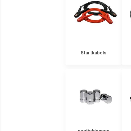
Startkabels
ventieldoppen