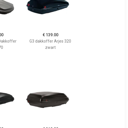
00
€ 139.00
Dakkoffer
G3 dakkoffer Arjes 320
70
zwart