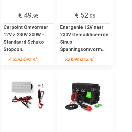
€ 49.
€ 52.
95
95
Carpoint Omvormer
Energenie 12V naar
12V > 230V 300W -
230V Gemodificeerde
Standaard Schuko
Sinus
Stopcon...
Spanningsomvorm...
Acculaders.nl
Kabelmaxx.nl