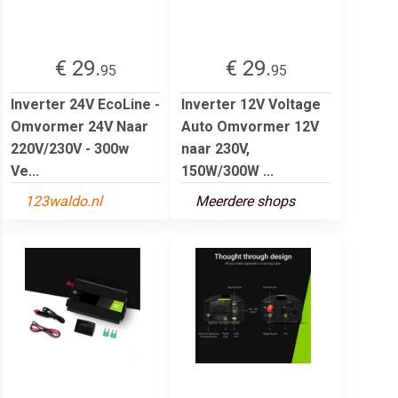
€ 29.
€ 29.
95
95
Inverter 24V EcoLine -
Inverter 12V Voltage
Omvormer 24V Naar
Auto Omvormer 12V
220V/230V - 300w
naar 230V,
Ve...
150W/300W ...
123waldo.nl
Meerdere shops