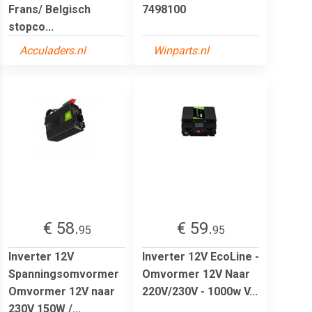
Frans/ Belgisch
7498100
stopco...
Acculaders.nl
Winparts.nl
€ 58.
€ 59.
95
95
Inverter 12V
Inverter 12V EcoLine -
Spanningsomvormer
Omvormer 12V Naar
Omvormer 12V naar
220V/230V - 1000w V...
230V 150W /...