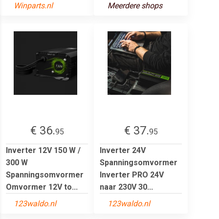
Winparts.nl
Meerdere shops
€ 36.
€ 37.
95
95
Inverter 12V 150 W /
Inverter 24V
300 W
Spanningsomvormer
Spanningsomvormer
Inverter PRO 24V
Omvormer 12V to...
naar 230V 30...
123waldo.nl
123waldo.nl