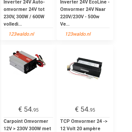
Inverter 24V Auto-
Inverter 24V EcoLine -
omvormer 24V tot
Omvormer 24V Naar
230V, 300W / 600W
220V/230V - 500w
volledi...
Ve...
123waldo.nl
123waldo.nl
€ 54.
€ 54.
95
95
Carpoint Omvormer
TCP Omvormer 24 ->
12V > 230V 300W met
12 Volt 20 ampère