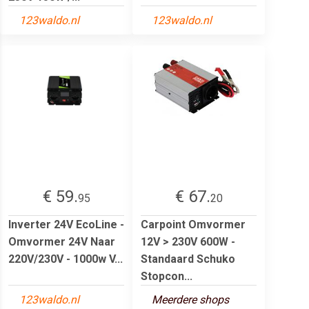
123waldo.nl
123waldo.nl
€ 59.
€ 67.
95
20
Inverter 24V EcoLine -
Carpoint Omvormer
Omvormer 24V Naar
12V > 230V 600W -
220V/230V - 1000w V...
Standaard Schuko
Stopcon...
123waldo.nl
Meerdere shops