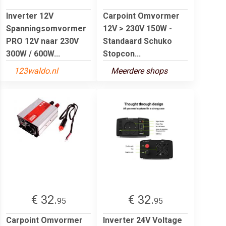
Inverter 12V
Carpoint Omvormer
Spanningsomvormer
12V > 230V 150W -
PRO 12V naar 230V
Standaard Schuko
300W / 600W...
Stopcon...
123waldo.nl
Meerdere shops
€ 32.
€ 32.
95
95
Carpoint Omvormer
Inverter 24V Voltage