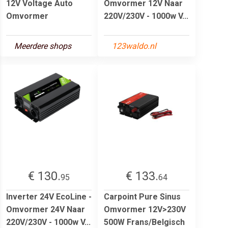
12V Voltage Auto
Omvormer 12V Naar
Omvormer
220V/230V - 1000w V...
Meerdere shops
123waldo.nl
€ 130.
€ 133.
95
64
Inverter 24V EcoLine -
Carpoint Pure Sinus
Omvormer 24V Naar
Omvormer 12V>230V
220V/230V - 1000w V...
500W Frans/Belgisch