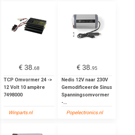
€ 38.
€ 38.
68
95
TCP Omvormer 24 ->
Nedis 12V naar 230V
12 Volt 10 ampère
Gemodificeerde Sinus
7498000
Spanningsomvormer
-...
Winparts.nl
Popelectronics.nl