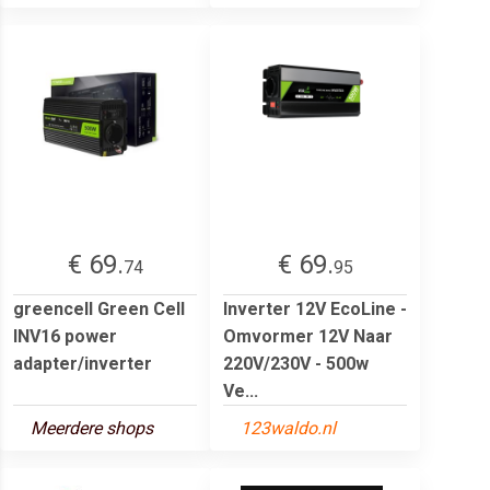
€ 69.
€ 69.
74
95
greencell Green Cell
Inverter 12V EcoLine -
INV16 power
Omvormer 12V Naar
adapter/inverter
220V/230V - 500w
Ve...
Meerdere shops
123waldo.nl