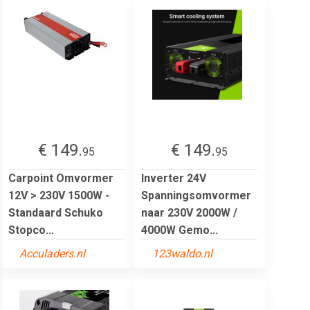
€ 149.
€ 149.
95
95
Carpoint Omvormer
Inverter 24V
12V > 230V 1500W -
Spanningsomvormer
Standaard Schuko
naar 230V 2000W /
Stopco...
4000W Gemo...
Acculaders.nl
123waldo.nl