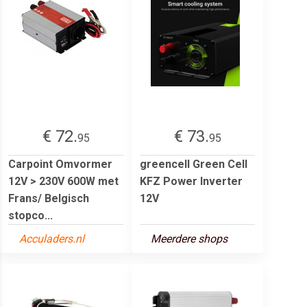
€ 72.
€ 73.
95
95
Carpoint Omvormer
greencell Green Cell
12V > 230V 600W met
KFZ Power Inverter
Frans/ Belgisch
12V
stopco...
Acculaders.nl
Meerdere shops