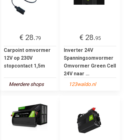
€ 28.
€ 28.
79
95
Carpoint omvormer
Inverter 24V
12V op 230V
Spanningsomvormer
stopcontact 1,5m
Omvormer Green Cell
24V naar ...
Meerdere shops
123waldo.nl