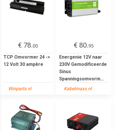
€ 78.
€ 80.
00
95
TCP Omvormer 24 ->
Energenie 12V naar
12 Volt 30 ampère
230V Gemodificeerde
Sinus
Spanningsomvorm...
Winparts.nl
Kabelmaxx.nl