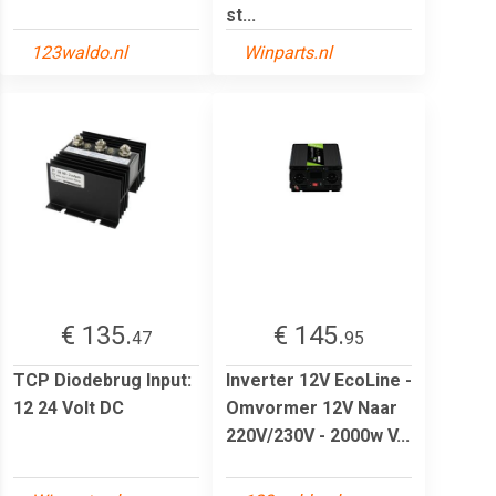
st...
123waldo.nl
Winparts.nl
€ 135.
€ 145.
47
95
TCP Diodebrug Input:
Inverter 12V EcoLine -
12 24 Volt DC
Omvormer 12V Naar
220V/230V - 2000w V...