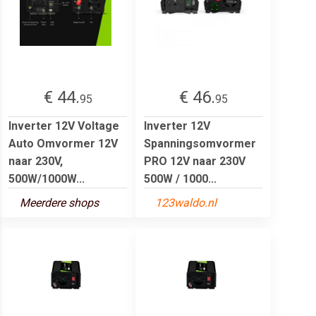
€ 44.
€ 46.
95
95
Inverter 12V Voltage
Inverter 12V
Auto Omvormer 12V
Spanningsomvormer
naar 230V,
PRO 12V naar 230V
500W/1000W...
500W / 1000...
Meerdere shops
123waldo.nl