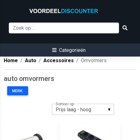
Categorieën
Home
Auto
Accessoires
Omvormers
auto omvormers
MERK:
Sorteer op: