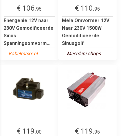
€ 106.
€ 110.
95
95
Energenie 12V naar
Mela Omvormer 12V
230V Gemodificeerde
Naar 230V 1500W
Sinus
Gemodificeerde
Spanningsomvorm...
Sinusgolf
Kabelmaxx.nl
Meerdere shops
€ 119.
€ 119.
00
95