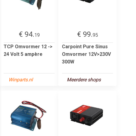
€ 94.
€ 99.
19
95
TCP Omvormer 12 ->
Carpoint Pure Sinus
24 Volt 5 ampère
Omvormer 12V>230V
300W
Winparts.nl
Meerdere shops