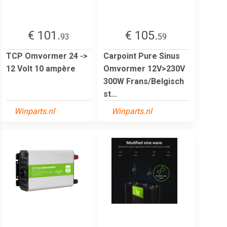
€ 101.
€ 105.
93
59
TCP Omvormer 24 ->
Carpoint Pure Sinus
12 Volt 10 ampère
Omvormer 12V>230V
300W Frans/Belgisch
st...
Winparts.nl
Winparts.nl