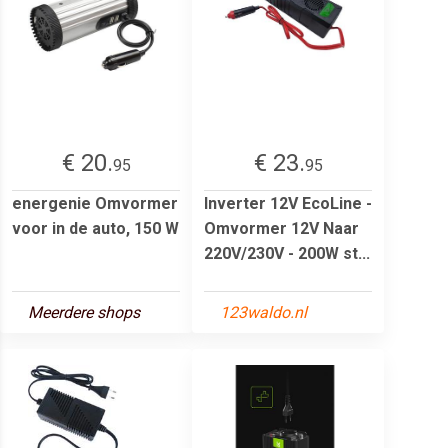
€ 20.
€ 23.
95
95
energenie Omvormer
Inverter 12V EcoLine -
voor in de auto, 150 W
Omvormer 12V Naar
220V/230V - 200W st...
Meerdere shops
123waldo.nl