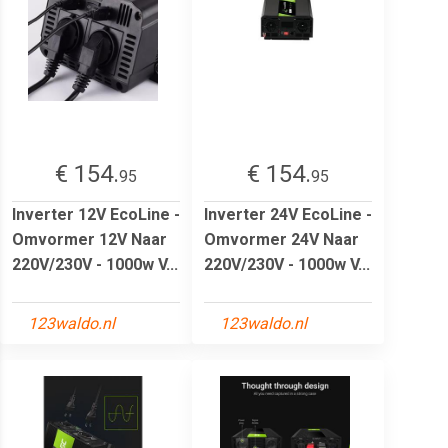
€ 154.
€ 154.
95
95
Inverter 12V EcoLine -
Inverter 24V EcoLine -
Omvormer 12V Naar
Omvormer 24V Naar
220V/230V - 1000w V...
220V/230V - 1000w V...
123waldo.nl
123waldo.nl