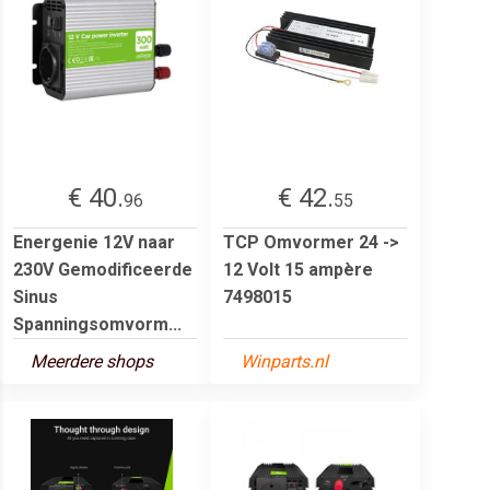
€ 40.
€ 42.
96
55
Energenie 12V naar
TCP Omvormer 24 ->
230V Gemodificeerde
12 Volt 15 ampère
Sinus
7498015
Spanningsomvorm...
Meerdere shops
Winparts.nl