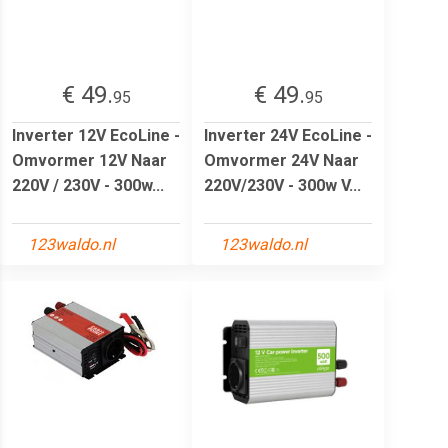
€ 49.
€ 49.
95
95
Inverter 12V EcoLine -
Inverter 24V EcoLine -
Omvormer 12V Naar
Omvormer 24V Naar
220V / 230V - 300w...
220V/230V - 300w V...
123waldo.nl
123waldo.nl