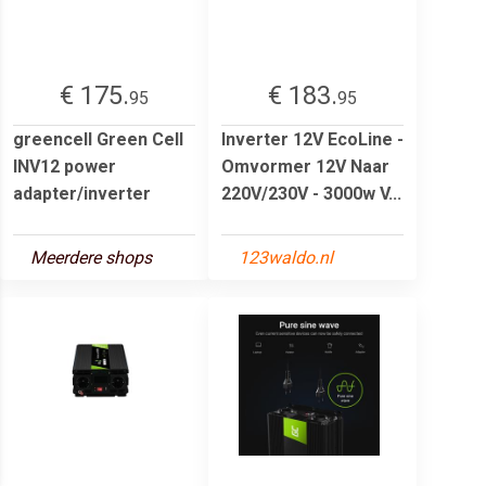
€ 175.
€ 183.
95
95
greencell Green Cell
Inverter 12V EcoLine -
INV12 power
Omvormer 12V Naar
adapter/inverter
220V/230V - 3000w V...
Meerdere shops
123waldo.nl