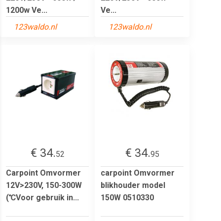
1200w Ve...
Ve...
123waldo.nl
123waldo.nl
€ 34.
€ 34.
52
95
Carpoint Omvormer
carpoint Omvormer
12V>230V, 150-300W
blikhouder model
(℃Voor gebruik in...
150W 0510330