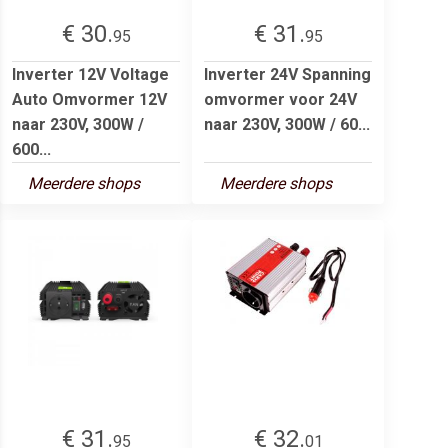
€ 30.
€ 31.
95
95
Inverter 12V Voltage
Inverter 24V Spanning
Auto Omvormer 12V
omvormer voor 24V
naar 230V, 300W /
naar 230V, 300W / 60...
600...
Meerdere shops
Meerdere shops
€ 31.
€ 32.
95
01