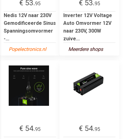
€ 53.
€ 53.
95
95
Nedis 12V naar 230V
Inverter 12V Voltage
Gemodificeerde Sinus
Auto Omvormer 12V
Spanningsomvormer
naar 230V, 300W
-...
zuive...
Popelectronics.nl
Meerdere shops
€ 54.
€ 54.
95
95