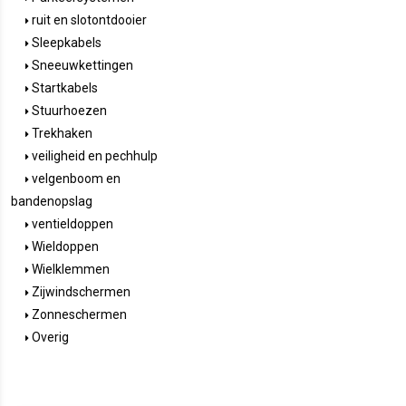
ruit en slotontdooier
Sleepkabels
Sneeuwkettingen
Startkabels
Stuurhoezen
Trekhaken
veiligheid en pechhulp
velgenboom en
bandenopslag
ventieldoppen
Wieldoppen
Wielklemmen
Zijwindschermen
Zonneschermen
Overig