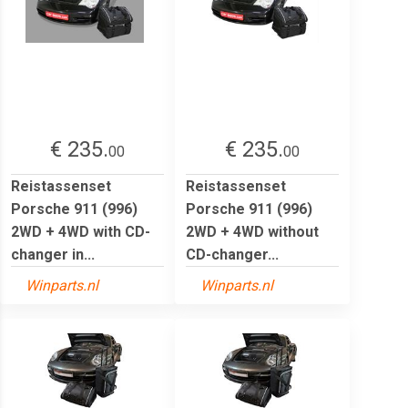
€ 235.
€ 235.
00
00
Reistassenset
Reistassenset
Porsche 911 (996)
Porsche 911 (996)
2WD + 4WD with CD-
2WD + 4WD without
changer in...
CD-changer...
Winparts.nl
Winparts.nl