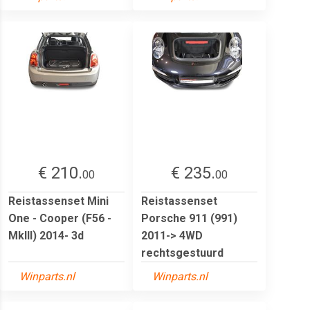
€ 210.
€ 235.
00
00
Reistassenset Mini
Reistassenset
One - Cooper (F56 -
Porsche 911 (991)
MkIII) 2014- 3d
2011-> 4WD
rechtsgestuurd
Winparts.nl
Winparts.nl