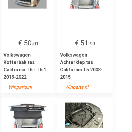
€ 50.
€ 51.
01
99
Volkswagen
Volkswagen
Kofferbak tas
Achterklep tas
California T6 - T6.1
California T5 2003-
2015-2022
2015
Winparts.nl
Winparts.nl