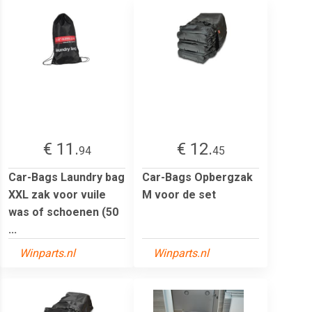
€ 11.
€ 12.
94
45
Car-Bags Laundry bag
Car-Bags Opbergzak
XXL zak voor vuile
M voor de set
was of schoenen (50
...
Winparts.nl
Winparts.nl