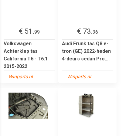
€ 51.
€ 73.
99
36
Volkswagen
Audi Frunk tas Q8 e-
Achterklep tas
tron (GE) 2022-heden
California T6 - T6.1
4-deurs sedan Pro....
2015-2022
Winparts.nl
Winparts.nl