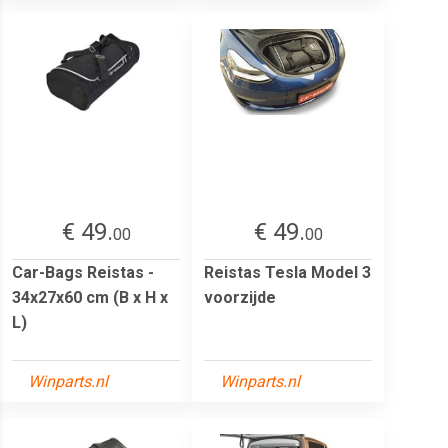
€ 49.
€ 49.
00
00
Car-Bags Reistas -
Reistas Tesla Model 3
34x27x60 cm (B x H x
voorzijde
L)
Winparts.nl
Winparts.nl