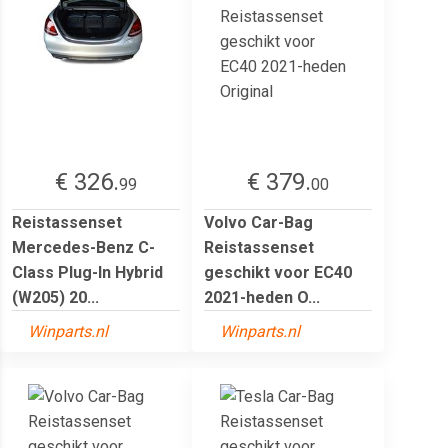
€ 326.
€ 379.
99
00
Reistassenset
Volvo Car-Bag
Mercedes-Benz C-
Reistassenset
Class Plug-In Hybrid
geschikt voor EC40
(W205) 20...
2021-heden O...
Winparts.nl
Winparts.nl