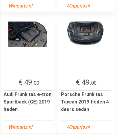
Winparts.nl
Winparts.nl
€ 49.
€ 49.
00
00
Audi Frunk tas e-tron
Porsche Frunk tas
Sportback (GE) 2019-
Taycan 2019-heden 4-
heden
deurs sedan
Winparts.nl
Winparts.nl