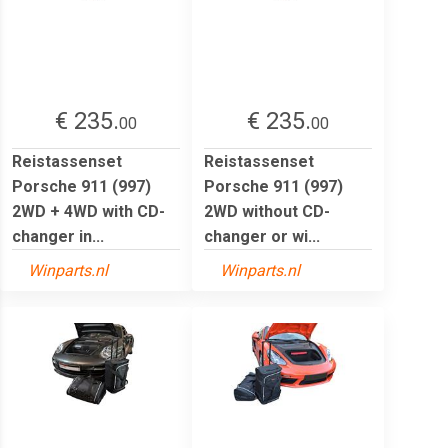
€ 235.
€ 235.
00
00
Reistassenset
Reistassenset
Porsche 911 (997)
Porsche 911 (997)
2WD + 4WD with CD-
2WD without CD-
changer in...
changer or wi...
Winparts.nl
Winparts.nl