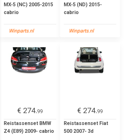
MX-5 (NC) 2005-2015
MX-5 (ND) 2015-
cabrio
cabrio
Winparts.nl
Winparts.nl
€ 274.
€ 274.
99
99
Reistassenset BMW
Reistassenset Fiat
Z4 (E89) 2009- cabrio
500 2007- 3d