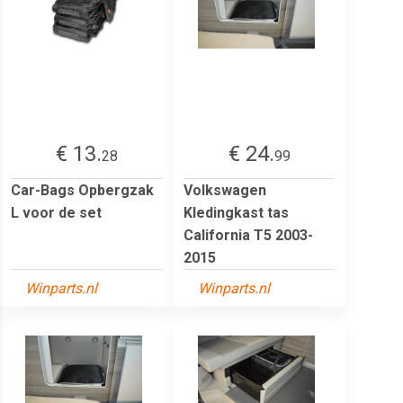
€ 13.
€ 24.
28
99
Car-Bags Opbergzak
Volkswagen
L voor de set
Kledingkast tas
California T5 2003-
2015
Winparts.nl
Winparts.nl