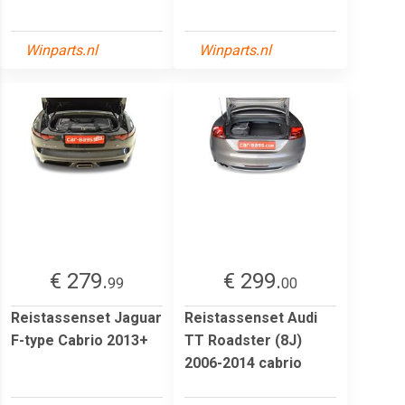
Winparts.nl
Winparts.nl
€ 279.
€ 299.
99
00
Reistassenset Jaguar
Reistassenset Audi
F-type Cabrio 2013+
TT Roadster (8J)
2006-2014 cabrio