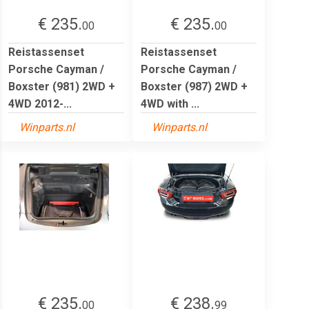
€ 235.
€ 235.
00
00
Reistassenset
Reistassenset
Porsche Cayman /
Porsche Cayman /
Boxster (981) 2WD +
Boxster (987) 2WD +
4WD 2012-...
4WD with ...
Winparts.nl
Winparts.nl
€ 235.
€ 238.
00
99