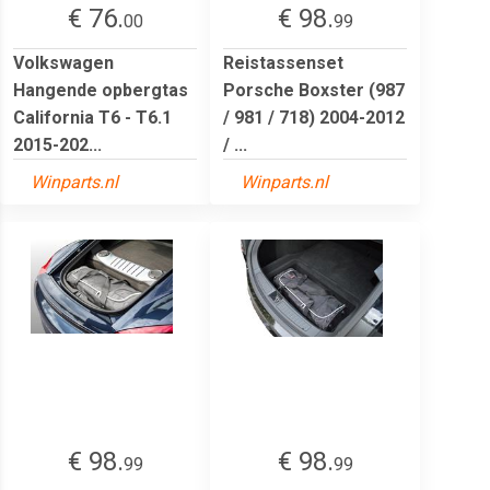
€ 76.
€ 98.
00
99
Volkswagen
Reistassenset
Hangende opbergtas
Porsche Boxster (987
California T6 - T6.1
/ 981 / 718) 2004-2012
2015-202...
/ ...
Winparts.nl
Winparts.nl
€ 98.
€ 98.
99
99