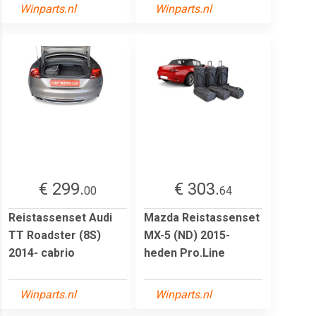
Winparts.nl
Winparts.nl
€ 299.
€ 303.
00
64
Reistassenset Audi
Mazda Reistassenset
TT Roadster (8S)
MX-5 (ND) 2015-
2014- cabrio
heden Pro.Line
Winparts.nl
Winparts.nl