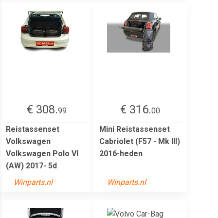
€ 308.
€ 316.
99
00
Reistassenset
Mini Reistassenset
Volkswagen
Cabriolet (F57 - Mk III)
Volkswagen Polo VI
2016-heden
(AW) 2017- 5d
Winparts.nl
Winparts.nl