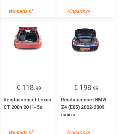
Winparts.nl
Winparts.nl
€ 118.
€ 198.
99
99
Reistassenset Lexus
Reistassenset BMW
CT 200h 2011- 5d
Z4 (E85) 2002-2009
cabrio
Winparts.nl
Winparts.nl