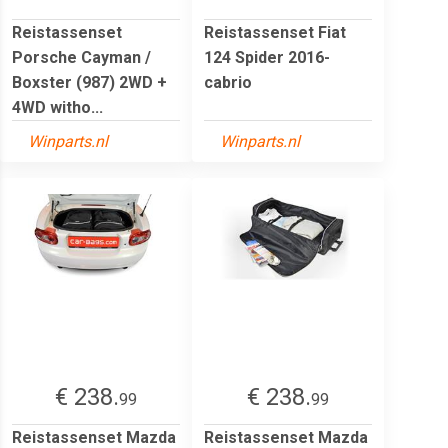
Reistassenset
Reistassenset Fiat
Porsche Cayman /
124 Spider 2016-
Boxster (987) 2WD +
cabrio
4WD witho...
Winparts.nl
Winparts.nl
€ 238.
€ 238.
99
99
Reistassenset Mazda
Reistassenset Mazda