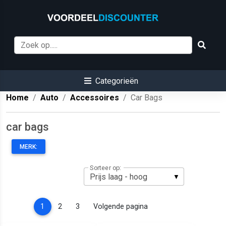
Categorieën
Home
Auto
Accessoires
Car Bags
car bags
MERK:
Sorteer op:
(current)
1
2
3
Volgende pagina