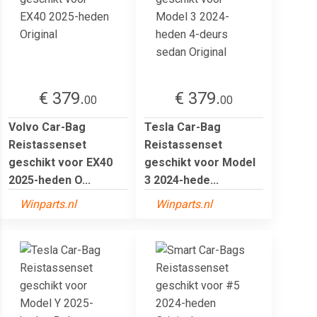
€ 379.
€ 379.
00
00
Volvo Car-Bag
Tesla Car-Bag
Reistassenset
Reistassenset
geschikt voor EX40
geschikt voor Model
2025-heden O...
3 2024-hede...
Winparts.nl
Winparts.nl