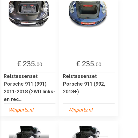
€ 235.
€ 235.
00
00
Reistassenset
Reistassenset
Porsche 911 (991)
Porsche 911 (992,
2011-2018 (2WD links-
2018+)
en rec...
Winparts.nl
Winparts.nl