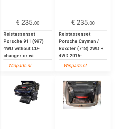
€ 235.
€ 235.
00
00
Reistassenset
Reistassenset
Porsche 911 (997)
Porsche Cayman /
4WD without CD-
Boxster (718) 2WD +
changer or wi...
4WD 2016-...
Winparts.nl
Winparts.nl