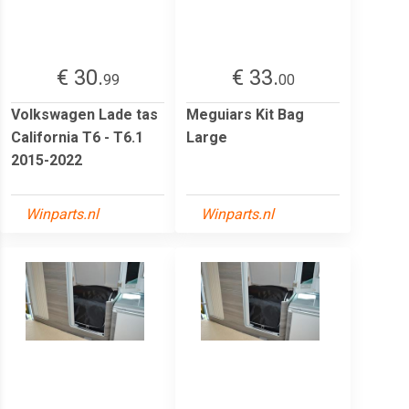
€ 30.
€ 33.
99
00
Volkswagen Lade tas
Meguiars Kit Bag
California T6 - T6.1
Large
2015-2022
Winparts.nl
Winparts.nl