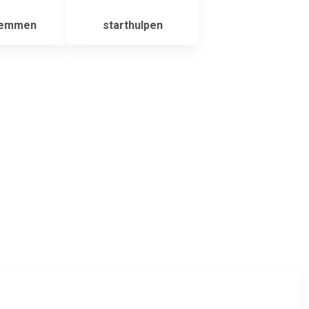
lemmen
starthulpen