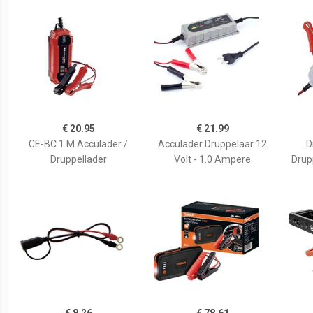
€ 20.95
€ 21.99
CE-BC 1 M Acculader /
Acculader Druppelaar 12
D
Druppellader
Volt - 1.0 Ampere
Drupp