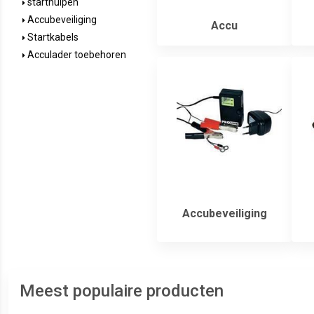
starthulpen
Accubeveiliging
Accu
Startkabels
Acculader toebehoren
Accubeveiliging
Meest populaire producten