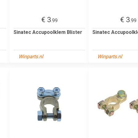
€ 3
€ 3
.99
.99
Sinatec Accupoolklem Blister
Sinatec Accupoolkl
Winparts.nl
Winparts.nl