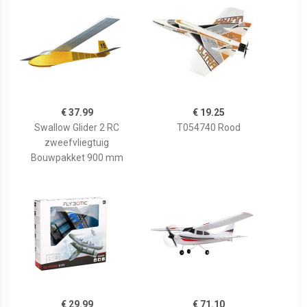
€ 37.99
€ 19.25
Swallow Glider 2 RC
T054740 Rood
zweefvliegtuig
Bouwpakket 900 mm
€ 29.99
€ 71.10