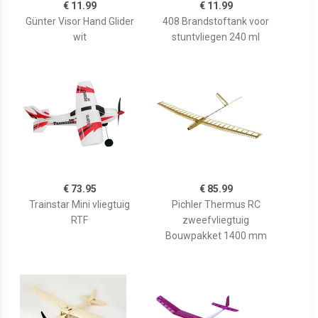
€ 11.99
€ 11.99
Günter Visor Hand Glider
408 Brandstoftank voor
wit
stuntvliegen 240 ml
€ 73.95
€ 85.99
Trainstar Mini vliegtuig
Pichler Thermus RC
RTF
zweefvliegtuig
Bouwpakket 1400 mm