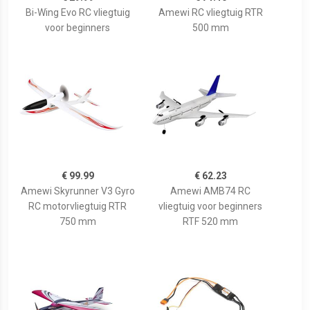
Bi-Wing Evo RC vliegtuig
Amewi RC vliegtuig RTR
voor beginners
500 mm
€ 99.99
€ 62.23
Amewi Skyrunner V3 Gyro
Amewi AMB74 RC
RC motorvliegtuig RTR
vliegtuig voor beginners
750 mm
RTF 520 mm