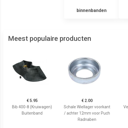
binnenbanden
Meest populaire producten
€ 5.95
€ 2.00
Bib 400-8 (Kruiwagen)
Schale Wiellager voorkant
Ve
Buitenband
/ achter 12mm voor Puch
Radnaben