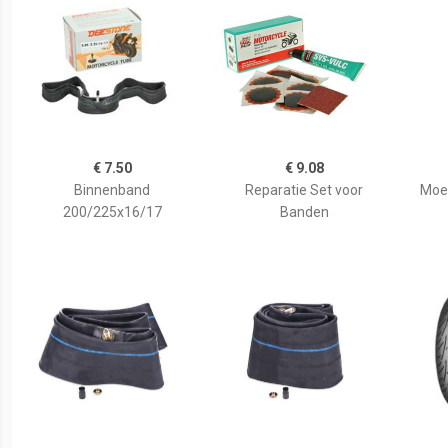
€ 7.50
€ 9.08
Binnenband
Reparatie Set voor
Moe
200/225x16/17
Banden