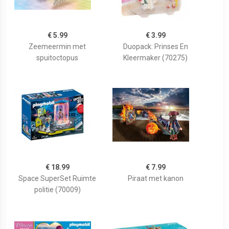
€ 5.99
€ 3.99
Zeemeermin met
Duopack: Prinses En
spuitoctopus
Kleermaker (70275)
€ 18.99
€ 7.99
Space SuperSet Ruimte
Piraat met kanon
politie (70009)