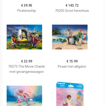
€ 39.95
€ 143.72
Piratenschip
70205 Groot herenhuis
€ 22.99
€ 15.99
70073 The Movie Charlie
Piraat met alligator
met gevangeniswagon