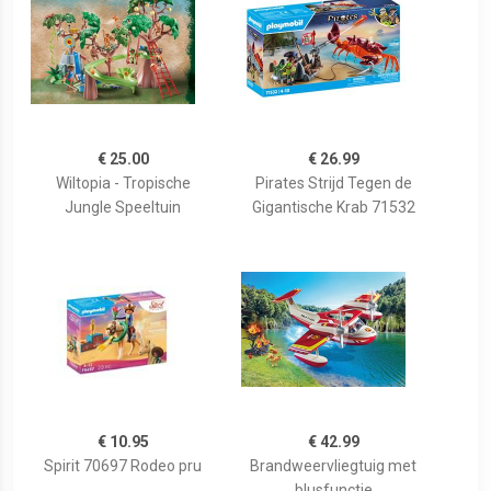
€ 25.00
€ 26.99
Wiltopia - Tropische
Pirates Strijd Tegen de
Jungle Speeltuin
Gigantische Krab 71532
€ 10.95
€ 42.99
Spirit 70697 Rodeo pru
Brandweervliegtuig met
blusfunctie