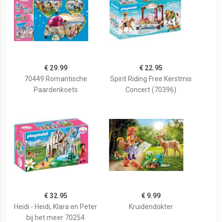
€ 29.99
€ 22.95
70449 Romantische
Spirit Riding Free Kerstmis
Paardenkoets
Concert (70396)
€ 32.95
€ 9.99
Heidi - Heidi, Klara en Peter
Kruidendokter
bij het meer 70254