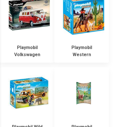
Playmobil
Playmobil
Volkswagen
Western
Playmobil Wild
Playmobil