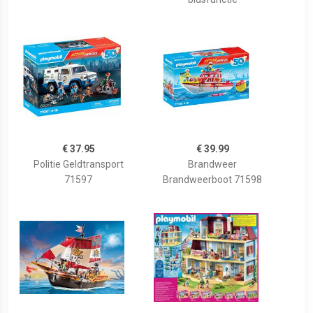
€ 37.95
€ 39.99
Politie Geldtransport
Brandweer
71597
Brandweerboot 71598