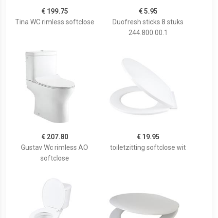
€ 199.75
€ 5.95
Tina WC rimless softclose
Duofresh sticks 8 stuks
244.800.00.1
€ 207.80
€ 19.95
Gustav Wc rimless AO
toiletzitting softclose wit
softclose