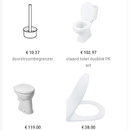
€ 10.37
€ 102.97
doorstroombegrenzer
staand toilet duoblok PK
wit
€ 119.00
€ 38.00