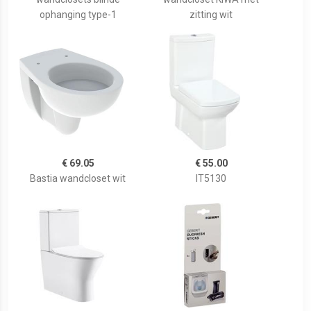
ophanging type-1
zitting wit
€ 69.05
€ 55.00
Bastia wandcloset wit
IT5130