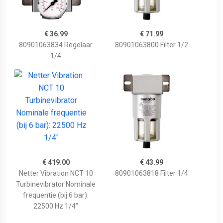
€ 36.99
€ 71.99
80901063834 Regelaar
80901063800 Filter 1/2
1/4
€ 419.00
€ 43.99
Netter Vibration NCT 10
80901063818 Filter 1/4
Turbinevibrator Nominale
frequentie (bij 6 bar):
22500 Hz 1/4"