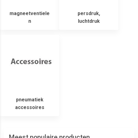
magneetventiele
persdruk,
n
luchtdruk
pneumatiek
accessoires
Meest populaire producten