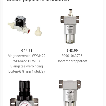
€ 14.71
€ 43.99
Magneetventiel WPM422
80901063796
WPM422 12 V/DC
Doorsmeerapparaat
Slangsteekverbinding
buiten-Ø 8 mm 1 stuk(s)