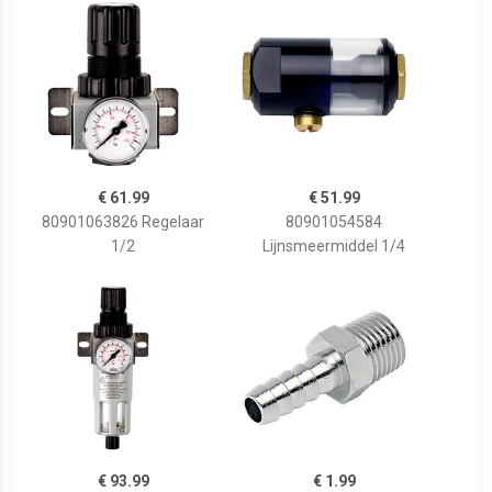
€ 61.99
€ 51.99
80901063826 Regelaar
80901054584
1/2
Lijnsmeermiddel 1/4
€ 93.99
€ 1.99