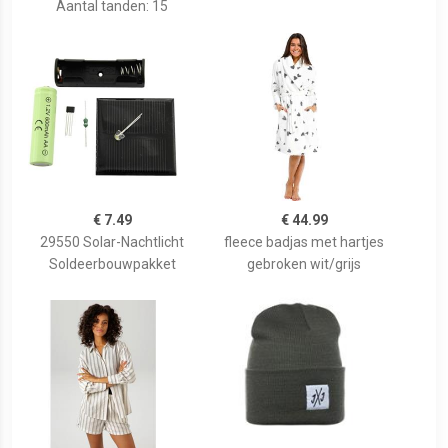
Aantal tanden: 15
€ 7.49
€ 44.99
29550 Solar-Nachtlicht
fleece badjas met hartjes
Soldeerbouwpakket
gebroken wit/grijs