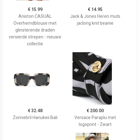
€ 15.99
€ 14.95
Aniston CASUAL
Jack & Jones Heren muts
Overhemdblouse met
jaclong knit beanie
glinsterende draden
versierde strepen - nieuwe
collectie
€ 32.48
€ 200.00
Zonnebril Hanukeii Bali
Versace Paraplu met
logoprint - Zwart