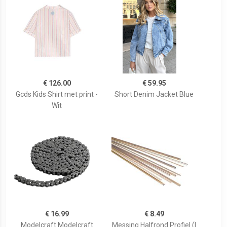
€ 126.00
€ 59.95
Gcds Kids Shirt met print -
Short Denim Jacket Blue
Wit
€ 16.99
€ 8.49
Modelcraft Modelcraft
Messing Halfrond Profiel (l