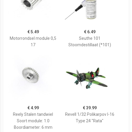
€ 5.49
€ 6.49
Motorrondsel module 0,5
Seuthe 101
17
Stoomdestillaat (*101)
€ 4.99
€ 39.99
Reely Stalen tandwiel
Revell 1/32 Polikarpov I-16
Soort module: 1.0
Type 24 "Rata"
Boordiameter: 6 mm