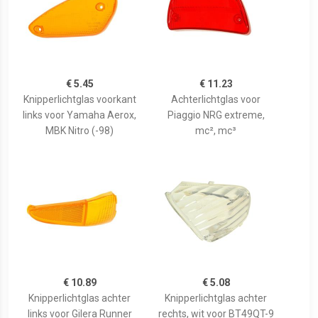
€ 5.45
€ 11.23
Knipperlichtglas voorkant
Achterlichtglas voor
links voor Yamaha Aerox,
Piaggio NRG extreme,
MBK Nitro (-98)
mc², mc³
€ 10.89
€ 5.08
Knipperlichtglas achter
Knipperlichtglas achter
links voor Gilera Runner
rechts, wit voor BT49QT-9