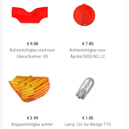
€ 9.08
€ 7.80
Achterlichtglas rood voor
Achterlichtglas voor
Gilera Runner -05
Aprilia SR50 AC, LC
€ 3.99
€ 1.05
Knipperlichtglas achter
Lamp 12v 5w Wedge T10