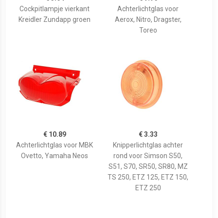
Cockpitlampje vierkant
Achterlichtglas voor
Kreidler Zundapp groen
Aerox, Nitro, Dragster,
Toreo
€ 10.89
€ 3.33
Achterlichtglas voor MBK
Knipperlichtglas achter
Ovetto, Yamaha Neos
rond voor Simson S50,
S51, S70, SR50, SR80, MZ
TS 250, ETZ 125, ETZ 150,
ETZ 250