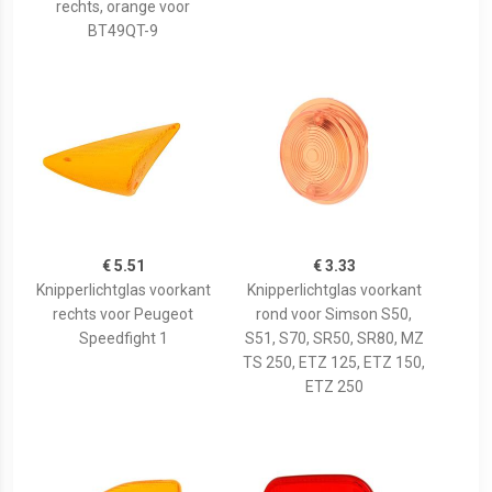
rechts, orange voor
BT49QT-9
€ 5.51
€ 3.33
Knipperlichtglas voorkant
Knipperlichtglas voorkant
rechts voor Peugeot
rond voor Simson S50,
Speedfight 1
S51, S70, SR50, SR80, MZ
TS 250, ETZ 125, ETZ 150,
ETZ 250