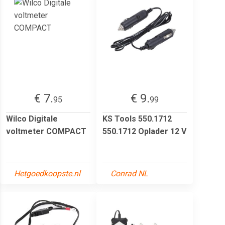
€ 7.
€ 9.
95
99
Wilco Digitale
KS Tools 550.1712
voltmeter COMPACT
550.1712 Oplader 12 V
Hetgoedkoopste.nl
Conrad NL