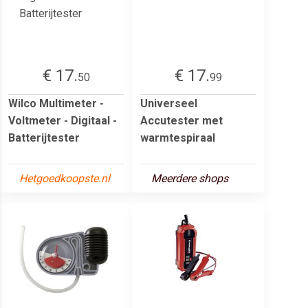
€ 17.
€ 17.
50
99
Wilco Multimeter -
Universeel
Voltmeter - Digitaal -
Accutester met
Batterijtester
warmtespiraal
Hetgoedkoopste.nl
Meerdere shops