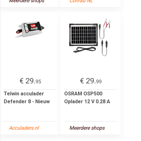
Meerdere shops
Conrad NL
€ 29.
€ 29.
95
99
Telwin acculader
OSRAM OSP500
Defender 8 - Nieuw
Oplader 12 V 0.28 A
Acculaders.nl
Meerdere shops