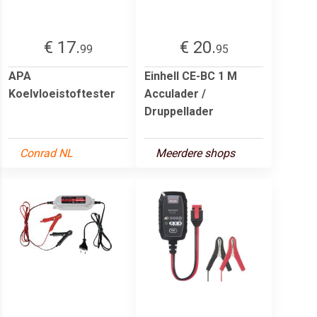
€ 17.
€ 20.
99
95
APA
Einhell CE-BC 1 M
Koelvloeistoftester
Acculader /
Druppellader
Conrad NL
Meerdere shops