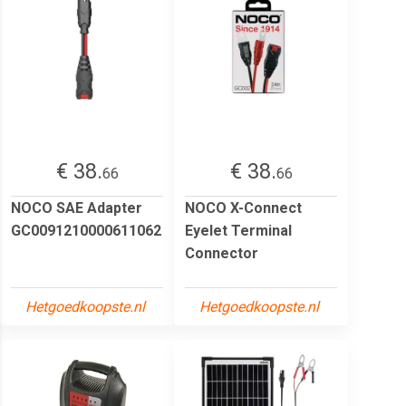
€ 38.
€ 38.
66
66
NOCO SAE Adapter
NOCO X-Connect
GC0091210000611062
Eyelet Terminal
Connector
Hetgoedkoopste.nl
Hetgoedkoopste.nl