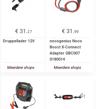
€ 31.
€ 31.
27
99
Druppellader 12V
nocogenius Noco
Boost X-Connect
Adapter GBC007
0180014
Meerdere shops
Meerdere shops