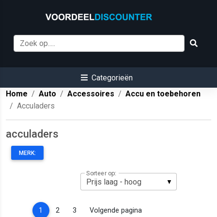
Categorieën
Home
Auto
Accessoires
Accu en toebehoren
Acculaders
acculaders
MERK:
Sorteer op:
(current)
1
2
3
Volgende pagina