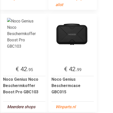
alist
€ 42.
€ 42.
95
99
Noco Genius Noco
Noco Genius
Beschermkoffer
Beschermcase
Boost Pro GBC103
GBC015
Meerdere shops
Winparts.nl