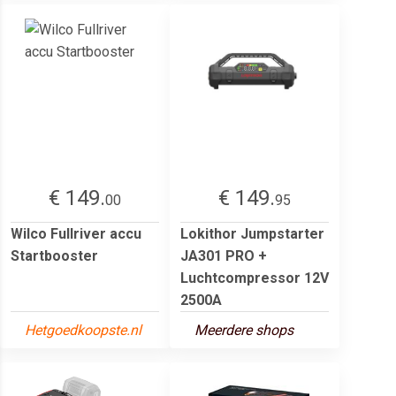
€ 149.
€ 149.
00
95
Wilco Fullriver accu
Lokithor Jumpstarter
Startbooster
JA301 PRO +
Luchtcompressor 12V
2500A
Hetgoedkoopste.nl
Meerdere shops