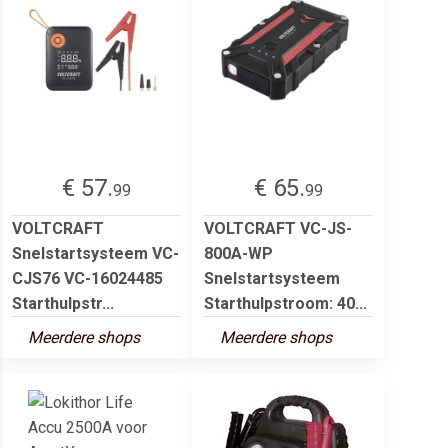
€ 57.
€ 65.
99
99
VOLTCRAFT
VOLTCRAFT VC-JS-
Snelstartsysteem VC-
800A-WP
CJS76 VC-16024485
Snelstartsysteem
Starthulpstr...
Starthulpstroom: 40...
Meerdere shops
Meerdere shops