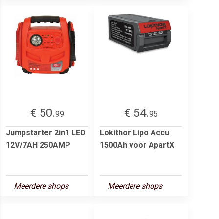
€ 50.
€ 54.
99
95
Jumpstarter 2in1 LED
Lokithor Lipo Accu
12V/7AH 250AMP
1500Ah voor ApartX
Meerdere shops
Meerdere shops