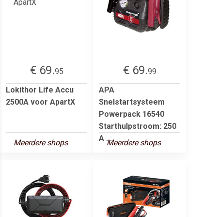
€ 69.
€ 69.
95
99
Lokithor Life Accu
APA
2500A voor ApartX
Snelstartsysteem
Powerpack 16540
Starthulpstroom: 250
A ...
Meerdere shops
Meerdere shops