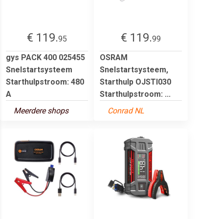
€ 119.
€ 119.
95
99
gys PACK 400 025455
OSRAM
Snelstartsysteem
Snelstartsysteem,
Starthulpstroom: 480
Starthulp OJSTI030
A
Starthulpstroom: ...
Meerdere shops
Conrad NL