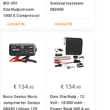
WO-V01
Snelstartsysteem
Starthulpstroom:
082468
1000 A Compressor
Conrad NL
Conrad NL
€ 134.
€ 134.
95
99
Noco Genius Noco
Dino Starthulp - 12
Jumpstarter Genius
Volt - 18.000 mAh -
GBX45 Lithium 12V
Power Bank 600 A en