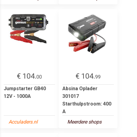
€ 104.
€ 104.
00
99
Jumpstarter GB40
Absina Oplader
12V - 1000A
301017
Starthulpstroom: 400
A
Acculaders.nl
Meerdere shops