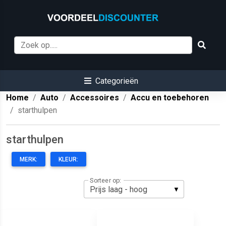
Categorieën
Home
Auto
Accessoires
Accu en toebehoren
starthulpen
starthulpen
MERK:
KLEUR:
Sorteer op: