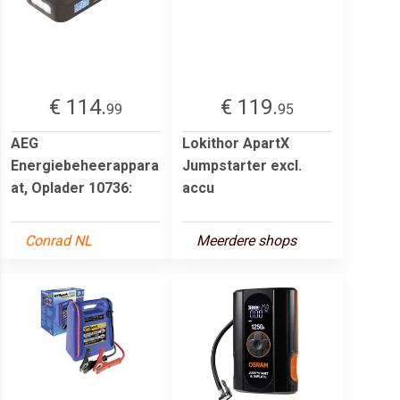
€ 114.
€ 119.
99
95
AEG
Lokithor ApartX
Energiebeheerappara
Jumpstarter excl.
at, Oplader 10736:
accu
Conrad NL
Meerdere shops