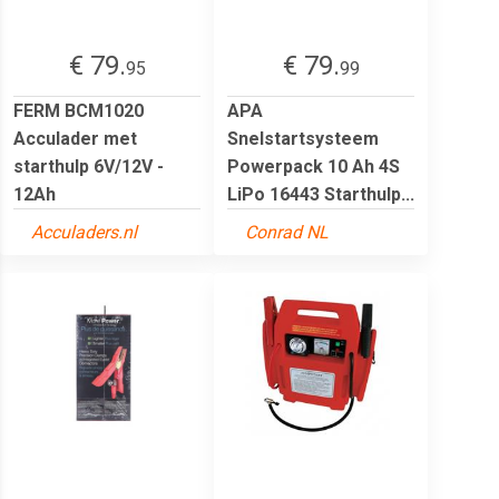
€ 79.
€ 79.
95
99
FERM BCM1020
APA
Acculader met
Snelstartsysteem
starthulp 6V/12V -
Powerpack 10 Ah 4S
12Ah
LiPo 16443 Starthulp...
Acculaders.nl
Conrad NL