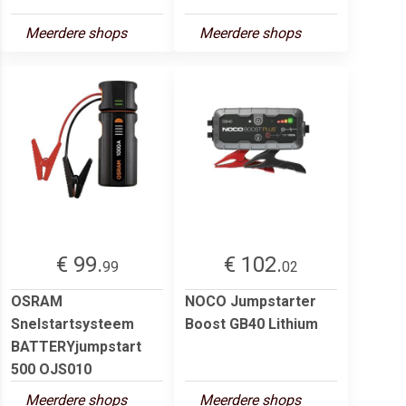
Meerdere shops
Meerdere shops
€ 99.
€ 102.
99
02
OSRAM
NOCO Jumpstarter
Snelstartsysteem
Boost GB40 Lithium
BATTERYjumpstart
500 OJS010
Meerdere shops
Meerdere shops