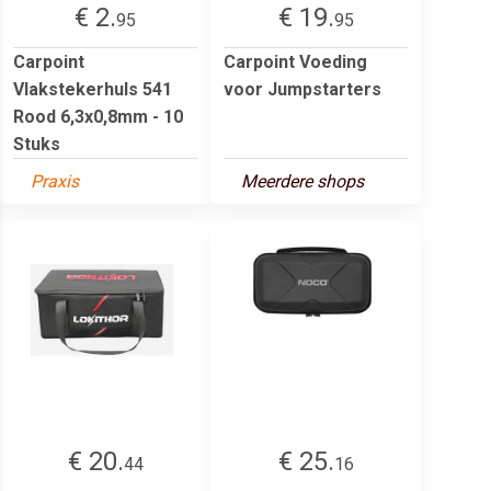
€ 2.
€ 19.
95
95
Carpoint
Carpoint Voeding
Vlakstekerhuls 541
voor Jumpstarters
Rood 6,3x0,8mm - 10
Stuks
Praxis
Meerdere shops
€ 20.
€ 25.
44
16