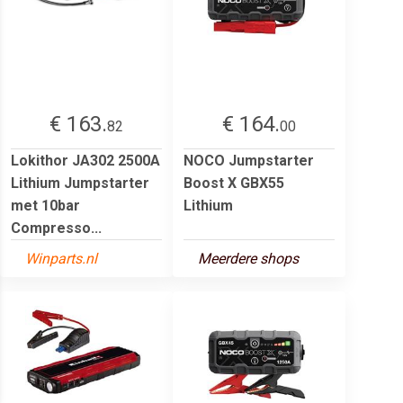
€ 163.
€ 164.
82
00
Lokithor JA302 2500A
NOCO Jumpstarter
Lithium Jumpstarter
Boost X GBX55
met 10bar
Lithium
Compresso...
Winparts.nl
Meerdere shops