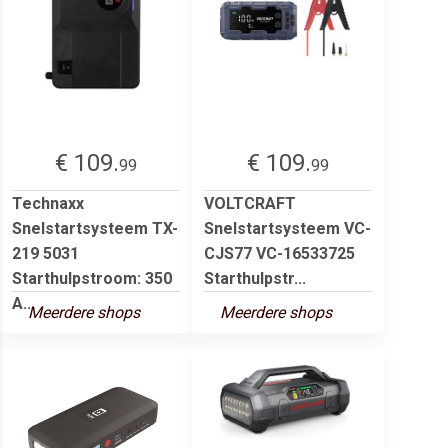
€ 109.
€ 109.
99
99
Technaxx
VOLTCRAFT
Snelstartsysteem TX-
Snelstartsysteem VC-
219 5031
CJS77 VC-16533725
Starthulpstroom: 350
Starthulpstr...
A...
Meerdere shops
Meerdere shops