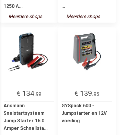
1250 A...
...
Meerdere shops
Meerdere shops
€ 134.
€ 139.
99
95
Ansmann
GYSpack 600 -
Snelstartsysteem
Jumpstarter en 12V
Jump Starter 16.0
voeding
Amper Schnellsta...