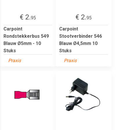
€ 2.
€ 2.
95
95
Carpoint
Carpoint
Rondstekkerbus 549
Stootverbinder 546
Blauw Ø5mm - 10
Blauw Ø4,5mm 10
Stuks
Stuks
Praxis
Praxis