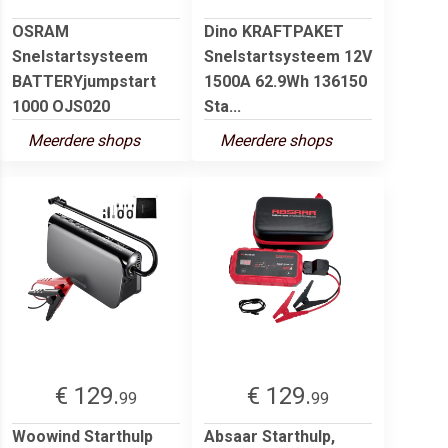
OSRAM
Dino KRAFTPAKET
Snelstartsysteem
Snelstartsysteem 12V
BATTERYjumpstart
1500A 62.9Wh 136150
1000 OJS020
Sta...
Meerdere shops
Meerdere shops
€ 129.
€ 129.
99
99
Woowind Starthulp
Absaar Starthulp,