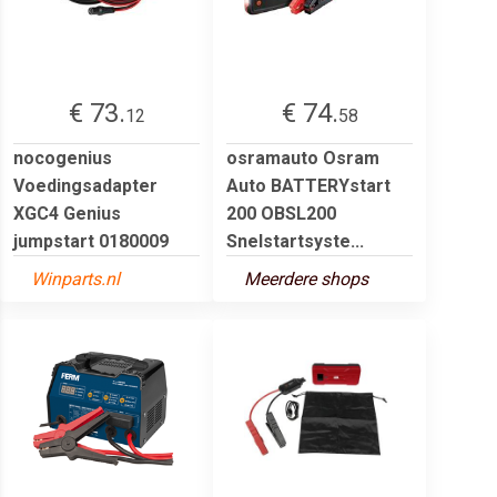
€ 73.
€ 74.
12
58
nocogenius
osramauto Osram
Voedingsadapter
Auto BATTERYstart
XGC4 Genius
200 OBSL200
jumpstart 0180009
Snelstartsyste...
Winparts.nl
Meerdere shops