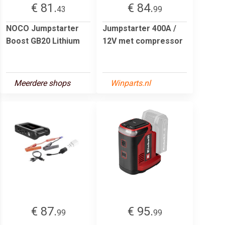
€ 81.
€ 84.
43
99
NOCO Jumpstarter
Jumpstarter 400A /
Boost GB20 Lithium
12V met compressor
Meerdere shops
Winparts.nl
€ 87.
€ 95.
99
99