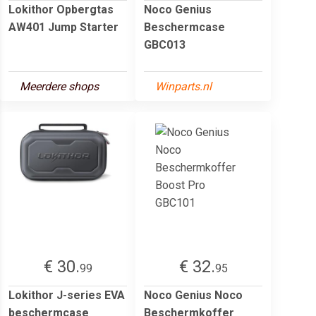
Lokithor Opbergtas
Noco Genius
AW401 Jump Starter
Beschermcase
GBC013
Meerdere shops
Winparts.nl
€ 30.
€ 32.
99
95
Lokithor J-series EVA
Noco Genius Noco
beschermcase
Beschermkoffer