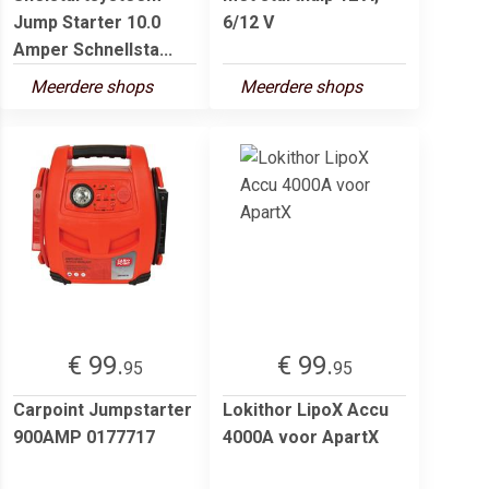
Jump Starter 10.0
6/12 V
Amper Schnellsta...
Meerdere shops
Meerdere shops
€ 99.
€ 99.
95
95
Carpoint Jumpstarter
Lokithor LipoX Accu
900AMP 0177717
4000A voor ApartX