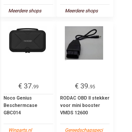
Meerdere shops
Meerdere shops
€ 37.
€ 39.
99
95
Noco Genius
RODAC OBD II stekker
Beschermcase
voor mini booster
GBC014
VMDS 12600
Winparts.nl
Gereedschapspeci