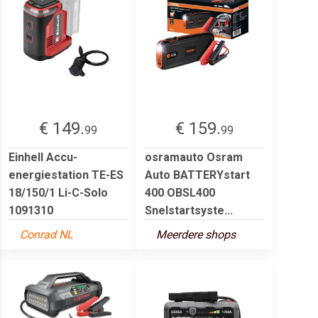
€ 149.
€ 159.
99
99
Einhell Accu-
osramauto Osram
energiestation TE-ES
Auto BATTERYstart
18/150/1 Li-C-Solo
400 OBSL400
1091310
Snelstartsyste...
Conrad NL
Meerdere shops