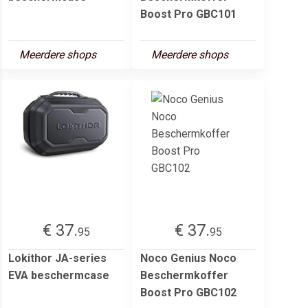
Boost Pro GBC101
Meerdere shops
Meerdere shops
€ 37.
€ 37.
95
95
Lokithor JA-series
Noco Genius Noco
EVA beschermcase
Beschermkoffer
Boost Pro GBC102