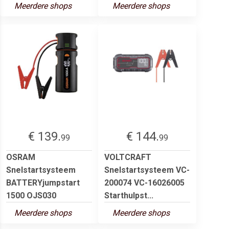
Meerdere shops
Meerdere shops
€ 139.
€ 144.
99
99
OSRAM
VOLTCRAFT
Snelstartsysteem
Snelstartsysteem VC-
BATTERYjumpstart
200074 VC-16026005
1500 OJS030
Starthulpst...
Meerdere shops
Meerdere shops