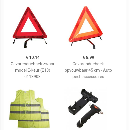
€ 10.14
€ 8.99
Gevarendriehoek zwaar
Gevarendriehoek
model E-keur (E13)
opvouwbaar 45 cm - Auto
0113903
pech accessoires