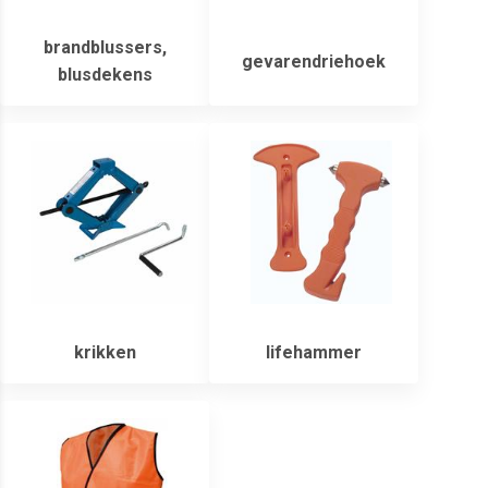
brandblussers,
gevarendriehoek
blusdekens
krikken
lifehammer